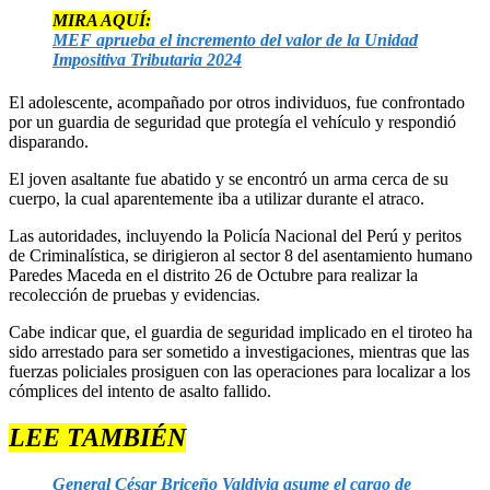
MIRA AQUÍ:
MEF aprueba el incremento del valor de la Unidad
Impositiva Tributaria 2024
El adolescente, acompañado por otros individuos, fue confrontado
por un guardia de seguridad que protegía el vehículo y respondió
disparando.
El joven asaltante fue abatido y se encontró un arma cerca de su
cuerpo, la cual aparentemente iba a utilizar durante el atraco.
Las autoridades, incluyendo la Policía Nacional del Perú y peritos
de Criminalística, se dirigieron al sector 8 del asentamiento humano
Paredes Maceda en el distrito 26 de Octubre para realizar la
recolección de pruebas y evidencias.
Cabe indicar que, el guardia de seguridad implicado en el tiroteo ha
sido arrestado para ser sometido a investigaciones, mientras que las
fuerzas policiales prosiguen con las operaciones para localizar a los
cómplices del intento de asalto fallido.
LEE TAMBIÉN
General César Briceño Valdivia asume el cargo de