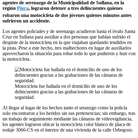
agentes de serenazgo de la Municipalidad de Sullana, en la
región
Piura
, lograron detener a tres delincuentes quienes
robaron una motocicleta de dos jóvenes quienes minutos antes
sufrieron un accidente.
Los agentes policiales y de serenazgo acudieron hasta el óvalo Santa
Cruz en Sullana para auxiliar a dos personas que habían sufrido el
despiste de la motocicleta en la que viajaban quedando tendidos en
la pista. Pese a este hecho, tres malhechores en lugar de auxiliarlos
aprovecharon la situación para robar todo lo que pudieron y huir con
la motocicleta.
Motocicleta fue hallada en el domicilio de uno de los
delincuentes gracias a las grabaciones de las cámaras de
seguridad.
Al llegar al lugar de los hechos tanto el seranzgo como la policía
solo encontraron a los heridos sin sus pertenencias; sin embargo, tras
un trabajo de seguimiento mediante las cámaras de videovigilancia,
los agentes lograron ubicar la motocicleta color blanco de placa de
rodaje 3066-CS en el interior de una vivienda de la calle Orbegoso.