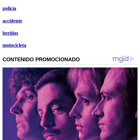
policía
accidente
heridos
motocicleta