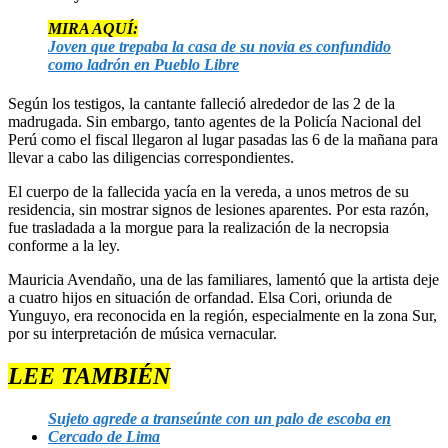
MIRA AQUÍ:
Joven que trepaba la casa de su novia es confundido
como ladrón en Pueblo Libre
Según los testigos, la cantante falleció alrededor de las 2 de la
madrugada. Sin embargo, tanto agentes de la Policía Nacional del
Perú como el fiscal llegaron al lugar pasadas las 6 de la mañana para
llevar a cabo las diligencias correspondientes.
El cuerpo de la fallecida yacía en la vereda, a unos metros de su
residencia, sin mostrar signos de lesiones aparentes. Por esta razón,
fue trasladada a la morgue para la realización de la necropsia
conforme a la ley.
Mauricia Avendaño, una de las familiares, lamentó que la artista deje
a cuatro hijos en situación de orfandad. Elsa Cori, oriunda de
Yunguyo, era reconocida en la región, especialmente en la zona Sur,
por su interpretación de música vernacular.
LEE TAMBIÉN
Sujeto agrede a transeúnte con un palo de escoba en
Cercado de Lima