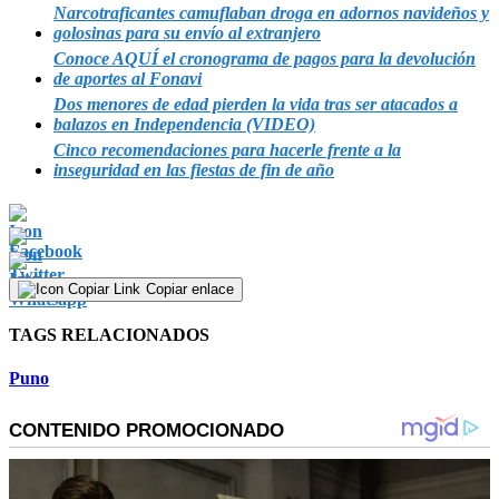
Narcotraficantes camuflaban droga en adornos navideños y
golosinas para su envío al extranjero
Conoce AQUÍ el cronograma de pagos para la devolución
de aportes al Fonavi
Dos menores de edad pierden la vida tras ser atacados a
balazos en Independencia (VIDEO)
Cinco recomendaciones para hacerle frente a la
inseguridad en las fiestas de fin de año
Copiar enlace
TAGS RELACIONADOS
Puno