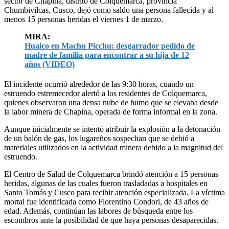
sector de Chapina, distrito de Colquemarca, provincia
Chumbivilcas, Cusco, dejó como saldo una persona fallecida y al
menos 15 personas heridas el viernes 1 de marzo.
MIRA:
Huaico en Machu Picchu: desgarrador pedido de
madre de familia para encontrar a su hija de 12
años (VIDEO)
El incidente ocurrió alrededor de las 9:30 horas, cuando un
estruendo estremecedor alertó a los residentes de Colquemarca,
quienes observaron una densa nube de humo que se elevaba desde
la labor minera de Chapina, operada de forma informal en la zona.
Aunque inicialmente se intentó atribuir la explosión a la detonación
de un balón de gas, los lugareños sospechan que se debió a
materiales utilizados en la actividad minera debido a la magnitud del
estruendo.
El Centro de Salud de Colquemarca brindó atención a 15 personas
heridas, algunas de las cuales fueron trasladadas a hospitales en
Santo Tomás y Cusco para recibir atención especializada. La víctima
mortal fue identificada como Florentino Condori, de 43 años de
edad. Además, continúan las labores de búsqueda entre los
escombros ante la posibilidad de que haya personas desaparecidas.