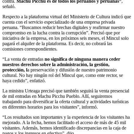
contra.
Machu Picchu es de todos los peruanos y peruanas”
,
señaló.
Respecto a la plataforma virtual del Ministerio de Cultura indicó que
cuenta con el servicio especializado de una empresa privada
peruana. “Buscamos reducir brechas digitales y reafirmar nuestro
compromiso en la lucha contra la corrupción”. Precisó que por
iniciativa de la empresa, en los próximos seis meses, el Mincul solo
pagará el alquiler de la plataforma. Es decir, no cobrará las
comisiones correspondientes.
“La venta de entradas
no significa de ninguna manera ceder
nuestros derechos sobre la administración, la gestión,
protección, l
a preservación y difusión de nuestro patrimonio
cultural. No hay ningún rol del Mincul que, como ente rector, se
haya cedido”, enfatizó.
La ministra Urteaga precisó que también seguirá la venta presencial
de mil entradas en Machu Picchu Pueblo. Allí, seguiremos
trabajando para diversificar la oferta cultural y actividades turísticas
en diferentes horarios para los visitantes”, informó.
“Los resultados son importantes y la experiencia de los visitantes ha
mejorado. A la fecha, hemos facilitado el acceso de más de 45 mil
visitantes. Además, hemos identificado discrepancias en la caja de
pagos y los ingresos en efectivo”, dijo.