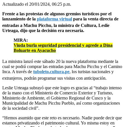
Actualizado el 20/01/2024, 06:25 p.m.
Frente a las protestas de algunos gremios turísticos por el
lanzamiento de la
plataforma virtual
para la venta directa de
entradas a Machu Picchu, la ministra de Cultura, Leslie
Urteaga, dijo que la decisión era necesaria.
MIRA:
Viuda burla seguridad presidencial y agrede a Dina
Boluarte en Ayacucho
La ministra lanzó este sábado 20 la nueva plataforma mediante la
cual se podrá comprar las entradas para Machu Picchu y el Camino
Inca. A través de
tuboleto.cultura.pe
, los turistas nacionales y
extranjeros, podrán programar sus visitas con anticipación.
Leslie Urteaga subrayó que este logro es gracias al “trabajo intenso
de la mano con el Ministerio de Comercio Exterior y Turismo,
Ministerio de Ambiente, el Gobierno Regional de Cusco y la
Municipalidad de Machu Picchu Pueblo, así como organizaciones
de la sociedad civil”.
“Hemos asumido que este reto es necesario. Nadie puede decir que
estamos privatizando el patrimonio cultural. Yo misma estoy en