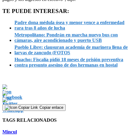
TE PUEDE INTERESAR:
Padre dona médula ósea y menor vence a enfermedad
rara tras 8 años de lucha
Metropolitano: Pondrán en marcha nuevo bus con
cámaras, aire acondicionado y puerto USB
Pueblo Libre: clausuran academia de marinera llena de
larvas de zancudo (FOTOS
Huacho: Fiscalía pidió 18 meses de prisión preventiva
contra presunto asesino de dos hermanas en hostal
Copiar enlace
TAGS RELACIONADOS
Mincul