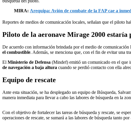
búsqueda del piloto.
MIRA:
Arequipa: Avión de combate de la FAP cae a inmed
Reportes de medios de comunicación locales, señalan que el piloto ha
Piloto de la aeronave Mirage 2000 estaría
De acuerdo con información brindada por el medio de comunicación E
el combustible
. Además, se menciona que, con el fin de evitar una tr
El
Ministerio de Defensa
(Mindef) emitió un comunicado en el que 
de navegación a baja altura
cuando se perdió contacto con ella alre
Equipo de rescate
Ante esta situación, se ha desplegado un equipo de Búsqueda, Salvamen
manera inmediata para llevar a cabo las labores de búsqueda en la zon
Con el objetivo de fortalecer las tareas de búsqueda y rescate, se es
operaciones de rescate, se sumará a las labores de búsqueda tanto por 