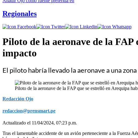
Añadir
Ojo
como fuente preferida en
Regionales
Piloto de la aeronave de la FAP 
impacto
El piloto habría llevado la aeronave a una zon
Piloto de la aeronave de la FAP que se estrelló en Arequipa hab
Redacción Ojo
redaccion@prensmart.pe
Actualizado el 11/04/2024, 07:23 p.m.
Tras el lamentable accidente de un avión perteneciente a la Fuerza Aér