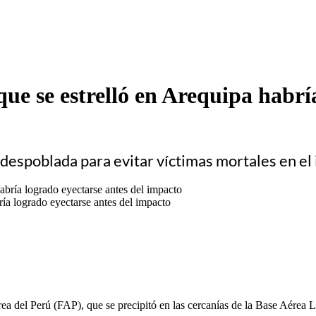
que se estrelló en Arequipa habrí
a despoblada para evitar víctimas mortales en el
ría logrado eyectarse antes del impacto
ea del Perú (FAP), que se precipitó en las cercanías de la Base Aérea L