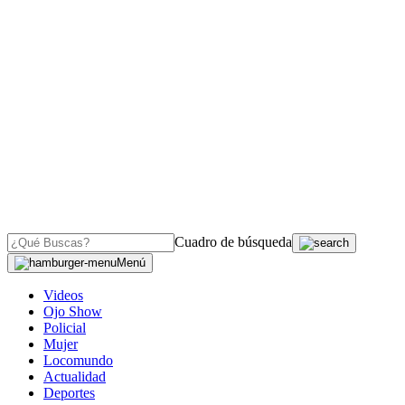
Cuadro de búsqueda
Menú
Videos
Ojo Show
Policial
Mujer
Locomundo
Actualidad
Deportes