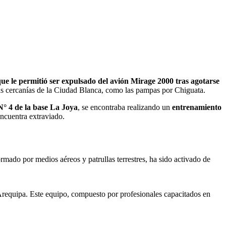
 que le permitió ser expulsado del avión Mirage 2000 tras agotarse
 las cercanías de la Ciudad Blanca, como las pampas por Chiguata.
° 4 de la base La Joya
, se encontraba realizando un
entrenamiento
encuentra extraviado.
mado por medios aéreos y patrullas terrestres, ha sido activado de
e Arequipa. Este equipo, compuesto por profesionales capacitados en