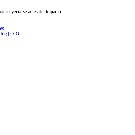
grado eyectarse antes del impacto
ies