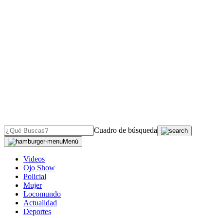
Cuadro de búsqueda
Menú
Videos
Ojo Show
Policial
Mujer
Locomundo
Actualidad
Deportes