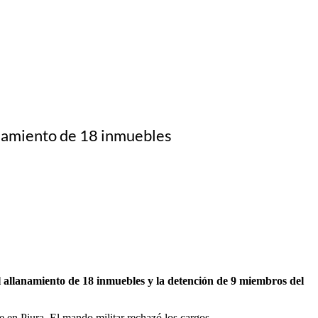
anamiento de 18 inmuebles
 allanamiento de 18 inmuebles y la detención de 9 miembros del
 en Piura. El mando militar rechazó los cargos.