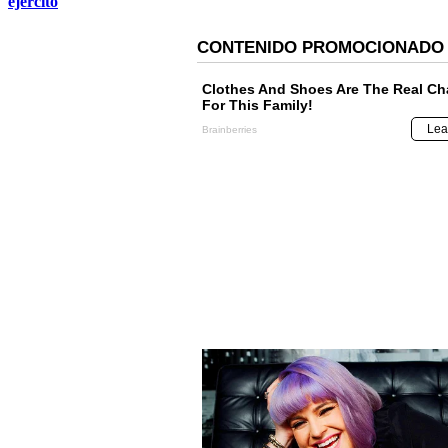
ejercito