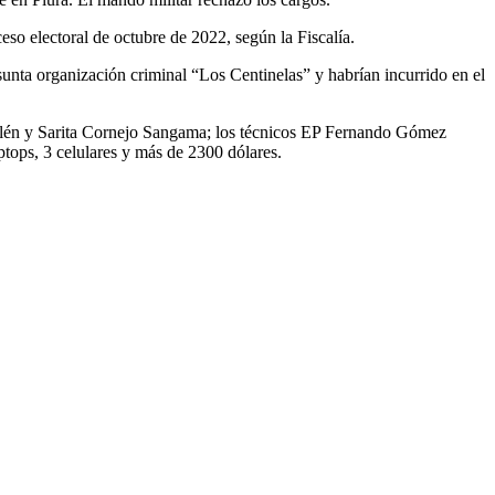
ceso electoral de octubre de 2022, según la Fiscalía.
sunta organización criminal “Los Centinelas” y habrían incurrido en el
llén y Sarita Cornejo Sangama; los técnicos EP Fernando Gómez
tops, 3 celulares y más de 2300 dólares.