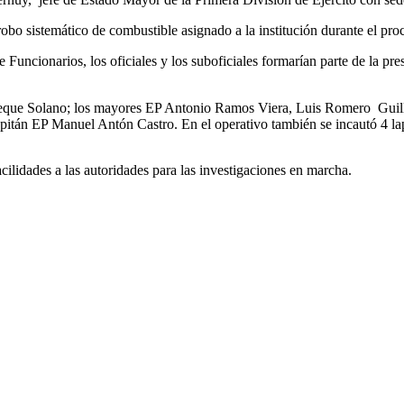
 robo sistemático de combustible asignado a la institución durante el pro
ncionarios, los oficiales y los suboficiales formarían parte de la pre
Eneque Solano; los mayores EP Antonio Ramos Viera, Luis Romero Gui
pitán EP Manuel Antón Castro. En el operativo también se incautó 4 lap
cilidades a las autoridades para las investigaciones en marcha.