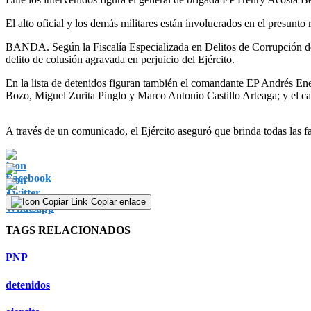
El alto oficial y los demás militares están involucrados en el presunto
BANDA. Según la Fiscalía Especializada en Delitos de Corrupción de Fu
delito de colusión agravada en perjuicio del Ejército.
En la lista de detenidos figuran también el comandante EP Andrés 
Bozo, Miguel Zurita Pinglo y Marco Antonio Castillo Arteaga; y el ca
A través de un comunicado, el Ejército aseguró que brinda todas las fa
Copiar enlace
TAGS RELACIONADOS
PNP
detenidos