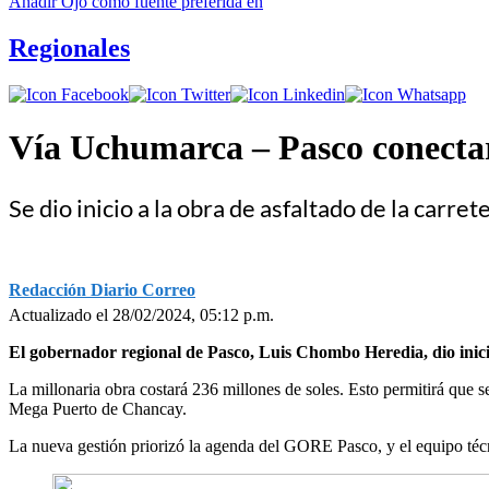
Añadir
Ojo
como fuente preferida en
Regionales
Vía Uchumarca – Pasco conecta
Se dio inicio a la obra de asfaltado de la carr
Redacción Diario Correo
Actualizado el 28/02/2024, 05:12 p.m.
El gobernador regional de Pasco, Luis Chombo Heredia, dio inicio
La millonaria obra costará 236 millones de soles. Esto permitirá que se
Mega Puerto de Chancay.
La nueva gestión priorizó la agenda del GORE Pasco, y el equipo técn