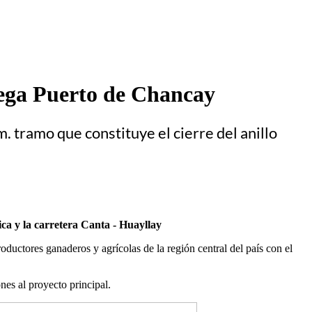
ega Puerto de Chancay
m. tramo que constituye el cierre del anillo
ica y la carretera Canta - Huayllay
roductores ganaderos y agrícolas de la región central del país con el
es al proyecto principal.