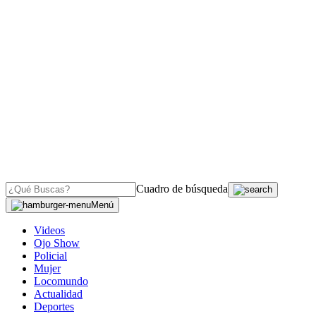
Cuadro de búsqueda
Menú
Videos
Ojo Show
Policial
Mujer
Locomundo
Actualidad
Deportes