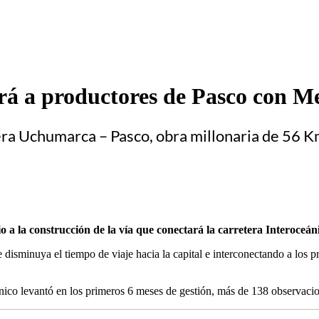
rá a productores de Pasco con M
etera Uchumarca – Pasco, obra millonaria de 56 K
 a la construcción de la vía que conectará la carretera Interoceán
 disminuya el tiempo de viaje hacia la capital e interconectando a los p
ico levantó en los primeros 6 meses de gestión, más de 138 observacion