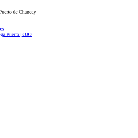
 Puerto de Chancay
ies