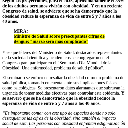
Según las proyecciones, para el 2035, aproximadamente el 35%
de los adultos peruanos vivirán con obesidad.
Y en un reciente
Congreso de salud, se advierte que se ha demostrado que la
obesidad reduce la esperanza de vida de entre 5 y 7 años a los
40 años.
MIRA:
Ministro de Salud sobre preocupantes cifras de
dengue: “marzo será más complicado”
Y es que líderes del Ministerio de Salud, destacados representantes
de la sociedad científica y académicos se congregaron en el
Congreso para participar en el “Seminario Día Mundial de la
Obesidad: Una enfermedad, problema de salud pública”.
El seminario se enfocó en resaltar la obesidad como un problema de
salud pública, tomando en cuenta tanto sus implicaciones físicas
como psicológicas. Se presentaron datos alarmantes que subrayan la
urgencia de tomar medidas efectivas para controlar esta epidemia.
Y
se aseveró que se ha demostrado que la obesidad reduce la
esperanza de vida de entre 5 y 7 años a los 40 años.
“Es importante contar con este tipo de espacios donde no solo
destaquemos las cifras de la obesidad, sino también el impacto
social de esta. Las personas con obesidad enfrentan estigmatización