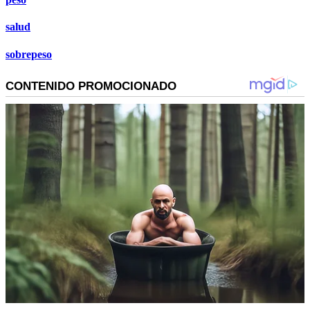
salud
sobrepeso