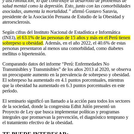
y discriminación, lo que contribuye al desarrollo de problemas de
salud mental como la depresión. Esto, junto con las comorbilidades
asociadas, aumenta la mortalidad.”
afirmó Gustavo Saravia,
presidente de la Asociación Peruana de Estudio de la Obesidad y
ateroesclerosis.
Según cifras del Instituto Nacional de Estadística e Informática
(INEI),
el 63.1% de las personas de 15 años y más en el Perú tienen
sobrepeso u obesidad
. Además, en el año 2022, el 40.6% de estas
personas presentaron al menos una comorbilidad, como diabetes
mellitus o hipertensión.
Comparando datos del informe “Perú: Enfermedades No
Transmisibles y Transmisibles” de los años 2013 al 2020, se observa
un preocupante aumento en la prevalencia de sobrepeso y obesidad.
El sobrepeso ha aumentado en 4.1 puntos porcentuales, mientras
que la obesidad ha aumentado en 6.3 puntos porcentuales en este
período.
El seminario significó un llamado a la acción para todos los sectores
de la sociedad, donde la congresista Edhit Julón presentó un
Proyecto de Ley que busca implementar políticas y programas
integrales que promuevan la prevención, el diagnóstico temprano y
el tratamiento efectivo de la obesidad.