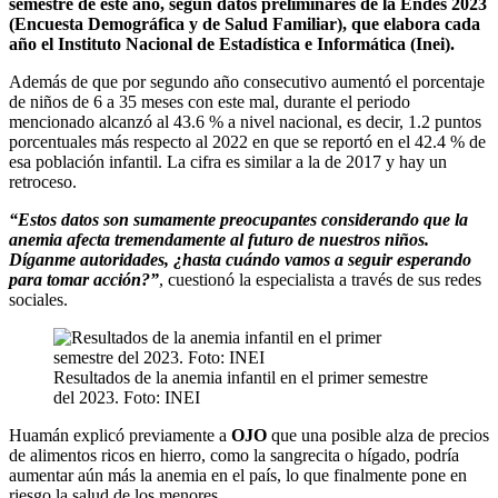
semestre de este año, según datos preliminares de la Endes 2023
(Encuesta Demográfica y de Salud Familiar), que elabora cada
año el Instituto Nacional de Estadística e Informática (Inei).
Además de que por segundo año consecutivo aumentó el porcentaje
de niños de 6 a 35 meses con este mal, durante el periodo
mencionado alcanzó al 43.6 % a nivel nacional, es decir, 1.2 puntos
porcentuales más respecto al 2022 en que se reportó en el 42.4 % de
esa población infantil. La cifra es similar a la de 2017 y hay un
retroceso.
“Estos datos son sumamente preocupantes considerando que la
anemia afecta tremendamente al futuro de nuestros niños.
Díganme autoridades, ¿hasta cuándo vamos a seguir esperando
para tomar acción?”
, cuestionó la especialista a través de sus redes
sociales.
Resultados de la anemia infantil en el primer semestre
del 2023. Foto: INEI
Huamán explicó previamente a
OJO
que una posible alza de precios
de alimentos ricos en hierro, como la sangrecita o hígado, podría
aumentar aún más la anemia en el país, lo que finalmente pone en
riesgo la salud de los menores.