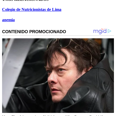
Colegio de Nutricionistas de Lima
anemia