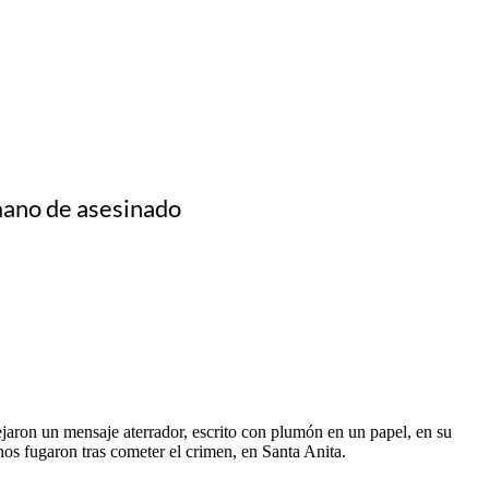
rmano de asesinado
jaron un mensaje aterrador, escrito con plumón en un papel, en su
nos fugaron tras cometer el crimen, en Santa Anita.