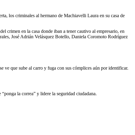
erta, los criminales al hermano de Machiavelli Laura en su casa de
 del crimen en la casa donde iban a tener cautivo al empresario, en
orales, José Adrián Velásquez Botello, Daniela Coromoto Rodríguez
ve que sube al carro y fuga con sus cómplices aún por identificar.
se “ponga la correa” y lidere la seguridad ciudadana.