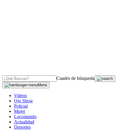
Cuadro de búsqueda
Menú
Videos
Ojo Show
Policial
Mujer
Locomundo
Actualidad
Deportes