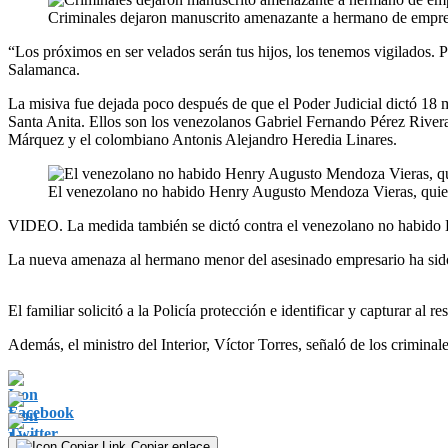
Criminales dejaron manuscrito amenazante a hermano de empre
“Los próximos en ser velados serán tus hijos, los tenemos vigilados. 
Salamanca.
La misiva fue dejada poco después de que el Poder Judicial dictó 18 me
Santa Anita. Ellos son los venezolanos Gabriel Fernando Pérez Rive
Márquez y el colombiano Antonis Alejandro Heredia Linares.
El venezolano no habido Henry Augusto Mendoza Vieras, quien 
VIDEO. La medida también se dictó contra el venezolano no habido He
La nueva amenaza al hermano menor del asesinado empresario ha sid
El familiar solicitó a la Policía protección e identificar y capturar al
Además, el ministro del Interior, Víctor Torres, señaló de los criminal
Copiar enlace