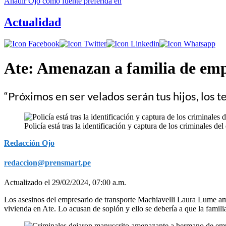
Añadir
Ojo
como fuente preferida en
Actualidad
Ate: Amenazan a familia de emp
“Próximos en ser velados serán tus hijos, los
Policía está tras la identificación y captura de los criminales de
Redacción Ojo
redaccion@prensmart.pe
Actualizado el 29/02/2024, 07:00 a.m.
Los asesinos del empresario de transporte Machiavelli Laura Lume ame
vivienda en Ate. Lo acusan de soplón y ello se debería a que la famili