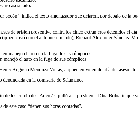
sario asesinado.
Por bocón”, indica el texto amenazador que dejaron, por debajo de la pu
ses de prisión preventiva contra los cinco extranjeros detenidos el día
ra (quien cayó con el auto incriminado), Richard Alexander Sánchez M
manejó el auto en la fuga de sus cómplices.
nry Augusto Mendoza Vieras, a quien en video del día del asesinato se 
o denunciada en la comisaría de Salamanca.
 resto de los criminales. Además, pidió a la presidenta Dina Boluarte que 
es de este caso “tienen sus horas contadas”.