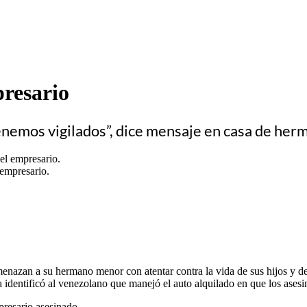
resario
 tenemos vigilados”, dice mensaje en casa de he
l empresario.
nazan a su hermano menor con atentar contra la vida de sus hijos y de
a identificó al venezolano que manejó el auto alquilado en que los asesi