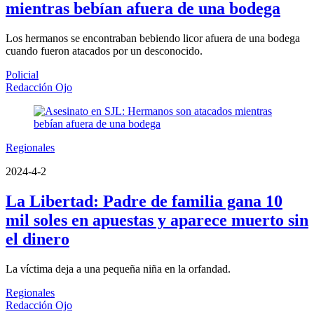
mientras bebían afuera de una bodega
Los hermanos se encontraban bebiendo licor afuera de una bodega
cuando fueron atacados por un desconocido.
Policial
Redacción Ojo
Regionales
2024-4-2
La Libertad: Padre de familia gana 10
mil soles en apuestas y aparece muerto sin
el dinero
La víctima deja a una pequeña niña en la orfandad.
Regionales
Redacción Ojo