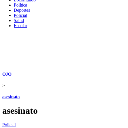
Política
Deportes
Policial
Salud
Escolar
OJO
>
asesinato
asesinato
Policial