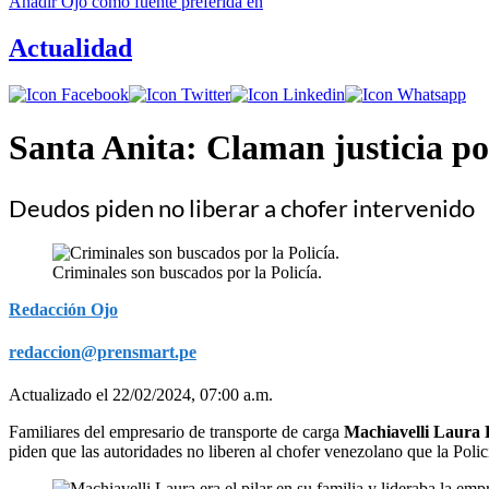
Añadir
Ojo
como fuente preferida en
Actualidad
Santa Anita: Claman justicia p
Deudos piden no liberar a chofer intervenido
Criminales son buscados por la Policía.
Redacción Ojo
redaccion@prensmart.pe
Actualizado el 22/02/2024, 07:00 a.m.
Familiares del empresario de transporte de carga
Machiavelli Laura
piden que las autoridades no liberen al chofer venezolano que la Poli