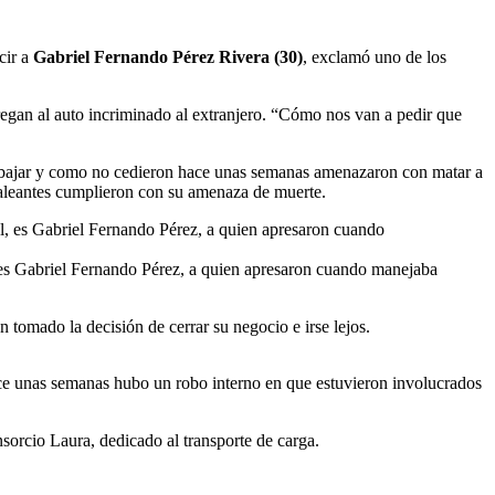
ecir a
Gabriel Fernando Pérez Rivera (30)
, exclamó uno de los
tregan al auto incriminado al extranjero. “Cómo nos van a pedir que
trabajar y como no cedieron hace unas semanas amenazaron con matar a
 maleantes cumplieron con su amenaza de muerte.
l, es Gabriel Fernando Pérez, a quien apresaron cuando manejaba
tomado la decisión de cerrar su negocio e irse lejos.
ace unas semanas hubo un robo interno en que estuvieron involucrados
orcio Laura, dedicado al transporte de carga.