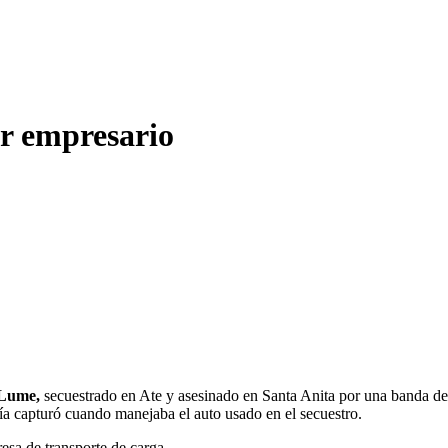
or empresario
 Lume,
secuestrado en Ate y asesinado en Santa Anita por una banda de 
cía capturó cuando manejaba el auto usado en el secuestro.