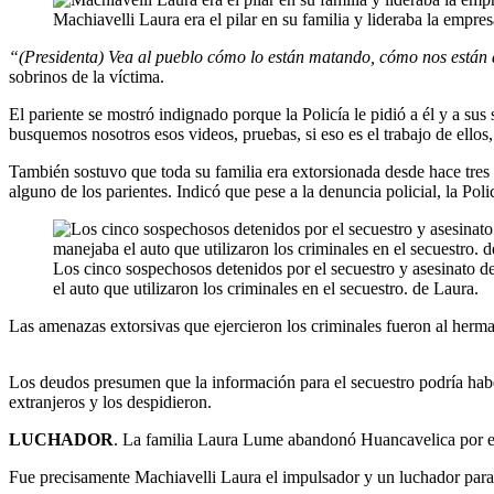
Machiavelli Laura era el pilar en su familia y lideraba la empres
“(Presidenta) Vea al pueblo cómo lo están matando, cómo nos están a
sobrinos de la víctima.
El pariente se mostró indignado porque la Policía le pidió a él y a su
busquemos nosotros esos videos, pruebas, si eso es el trabajo de ellos, 
También sostuvo que toda su familia era extorsionada desde hace tres
alguno de los parientes. Indicó que pese a la denuncia policial, la P
Los cinco sospechosos detenidos por el secuestro y asesinato d
el auto que utilizaron los criminales en el secuestro. de Laura.
Las amenazas extorsivas que ejercieron los criminales fueron al herma
Los deudos presumen que la información para el secuestro podría hab
extranjeros y los despidieron.
LUCHADOR
. La familia Laura Lume abandonó Huancavelica por el 
Fue precisamente Machiavelli Laura el impulsador y un luchador par