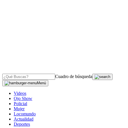
Cuadro de búsqueda
Menú
Videos
Ojo Show
Policial
Mujer
Locomundo
Actualidad
Deportes