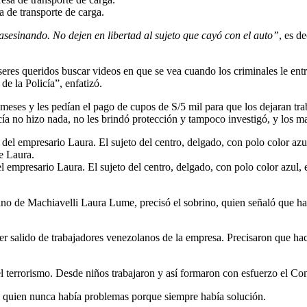
a de transporte de carga.
sesinando. No dejen en libertad al sujeto que cayó con el auto”
, es d
s seres queridos buscar videos en que se vea cuando los criminales le en
de la Policía”, enfatizó.
 meses y les pedían el pago de cupos de S/5 mil para que los dejaran 
olicía no hizo nada, no les brindó protección y tampoco investigó, y los
el empresario Laura. El sujeto del centro, delgado, con polo color azu
no de Machiavelli Laura Lume, precisó el sobrino, quien señaló que han 
er salido de trabajadores venezolanos de la empresa. Precisaron que h
terrorismo. Desde niños trabajaron y así formaron con esfuerzo el Cons
a quien nunca había problemas porque siempre había solución.