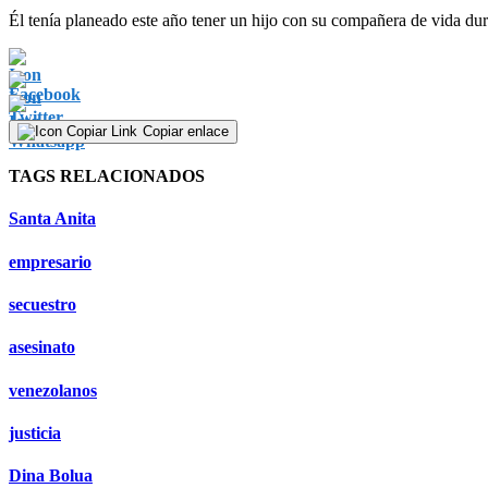
Él tenía planeado este año tener un hijo con su compañera de vida du
Copiar enlace
TAGS RELACIONADOS
Santa Anita
empresario
secuestro
asesinato
venezolanos
justicia
Dina Bolua