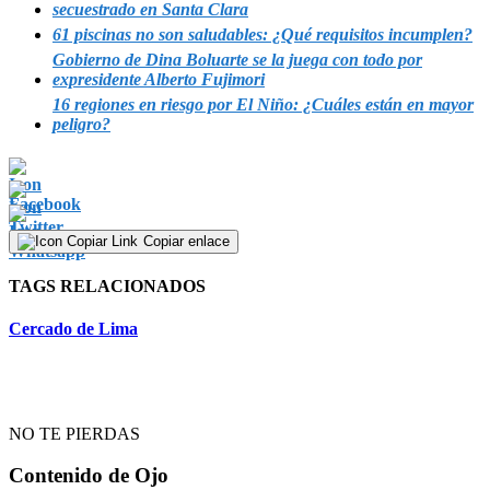
secuestrado en Santa Clara
61 piscinas no son saludables: ¿Qué requisitos incumplen?
Gobierno de Dina Boluarte se la juega con todo por
expresidente Alberto Fujimori
16 regiones en riesgo por El Niño: ¿Cuáles están en mayor
peligro?
Copiar enlace
TAGS RELACIONADOS
Cercado de Lima
NO TE PIERDAS
Contenido de
Ojo