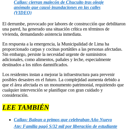
Callao: cierran malecón de Chucuito tras oleaje
anómalo que causó inundaciones en las calles
(VIDEO)
El derrumbe, provocado por labores de construcción que debilitaron
una pared, ha generado una situación crítica en términos de
vivienda, demandando asistencia inmediata.
En respuesta a la emergencia, la Municipalidad de Lima ha
proporcionado carpas y cocinas portátiles a las personas afectadas.
Sin embargo, persiste la necesidad urgente de suministros
adicionales, como alimentos, pañales y leche, especialmente
destinados a los niños damnificados.
Los residentes instan a mejorar la infraestructura para prevenir
posibles desastres en el futuro. La complejidad aumenta debido a
que el área afectada es un monumento patrimonial, requiriendo que
cualquier intervención se planifique con gran cuidado y
consideración.
LEE TAMBIÉN
Callao: Balean a primos que celebraban Año Nuevo
Ate: Familia pagó S/32 mil por liberación de estudiante