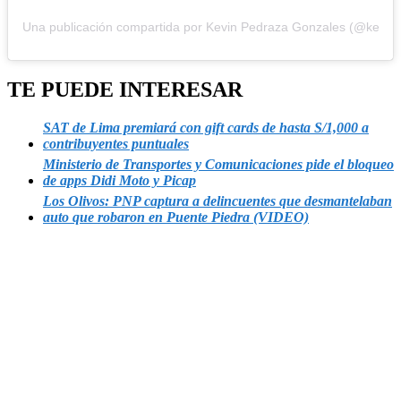
Una publicación compartida por Kevin Pedraza Gonzales (@kevin
TE PUEDE INTERESAR
SAT de Lima premiará con gift cards de hasta S/1,000 a
contribuyentes puntuales
Ministerio de Transportes y Comunicaciones pide el bloqueo
de apps Didi Moto y Picap
Los Olivos: PNP captura a delincuentes que desmantelaban
auto que robaron en Puente Piedra (VIDEO)