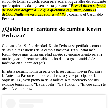
en donde toman su declaración para aclarar los detalles del accidente
que le quitó la vida al joven artista peruano. “
Él es el único culpable
de toda esta desgracia. Lo que queremos es justicia, como es
debido. Nadie me va a entregar a mi hijo
”, comentó el Castinaldo
Pedraza.
¿Quién fue el cantante de cumbia Kevin
Pedraza?
Con tan solo 19 años de edad, Kevin Pedraza se perfilaba como una
de las futuras estrellas de la cumbia nacional. En su natal Jaén,
Kevin desde muy temprana edad mostró su enorme talento para la
música y actualmente se había hecho de una gran cantidad de
fanáticos en el norte del país.
El artista peruano formaba parte de la agrupación Kevin Pedraza y
la Auténtica Pasión en donde era el rostro y voz principal de la
orquesta. La joven promesa de la música será recordado por sus
exitosos temas como “La carpuela”, “La Tóxica” y “El que nunca te
olvida”, entre otros.