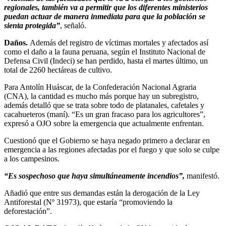
regionales, también va a permitir que los diferentes ministerios
puedan actuar de manera inmediata para que la población se
sienta protegida”
, señaló.
Daños.
Además del registro de víctimas mortales y afectados así
como el daño a la fauna peruana, según el Instituto Nacional de
Defensa Civil (Indeci) se han perdido, hasta el martes último, un
total de 2260 hectáreas de cultivo.
Para Antolín Huáscar, de la Confederación Nacional Agraria
(CNA), la cantidad es mucho más porque hay un subregistro,
además detalló que se trata sobre todo de platanales, cafetales y
cacahueteros (maní). “Es un gran fracaso para los agricultores”,
expresó a OJO sobre la emergencia que actualmente enfrentan.
Cuestionó que el Gobierno se haya negado primero a declarar en
emergencia a las regiones afectadas por el fuego y que solo se culpe
a los campesinos.
“Es sospechoso que haya simultáneamente incendios”,
manifestó.
Añadió que entre sus demandas están la derogación de la Ley
Antiforestal (Nº 31973), que estaría “promoviendo la
deforestación”.