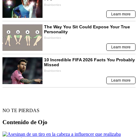
NO TE PIERDAS
Contenido de
Ojo