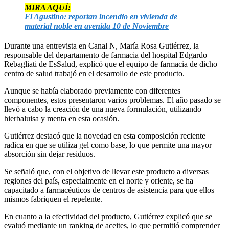
MIRA AQUÍ:
El Agustino: reportan incendio en vivienda de
material noble en avenida 10 de Noviembre
Durante una entrevista en Canal N, María Rosa Gutiérrez, la
responsable del departamento de farmacia del hospital Edgardo
Rebagliati de EsSalud, explicó que el equipo de farmacia de dicho
centro de salud trabajó en el desarrollo de este producto.
Aunque se había elaborado previamente con diferentes
componentes, estos presentaron varios problemas. El año pasado se
llevó a cabo la creación de una nueva formulación, utilizando
hierbaluisa y menta en esta ocasión.
Gutiérrez destacó que la novedad en esta composición reciente
radica en que se utiliza gel como base, lo que permite una mayor
absorción sin dejar residuos.
Se señaló que, con el objetivo de llevar este producto a diversas
regiones del país, especialmente en el norte y oriente, se ha
capacitado a farmacéuticos de centros de asistencia para que ellos
mismos fabriquen el repelente.
En cuanto a la efectividad del producto, Gutiérrez explicó que se
evaluó mediante un ranking de aceites, lo que permitió comprender