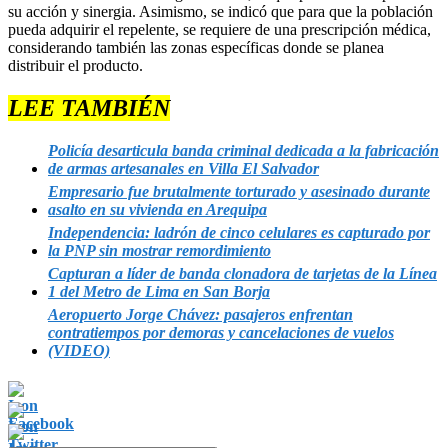
su acción y sinergia. Asimismo, se indicó que para que la población
pueda adquirir el repelente, se requiere de una prescripción médica,
considerando también las zonas específicas donde se planea
distribuir el producto.
LEE TAMBIÉN
Policía desarticula banda criminal dedicada a la fabricación
de armas artesanales en Villa El Salvador
Empresario fue brutalmente torturado y asesinado durante
asalto en su vivienda en Arequipa
Independencia: ladrón de cinco celulares es capturado por
la PNP sin mostrar remordimiento
Capturan a líder de banda clonadora de tarjetas de la Línea
1 del Metro de Lima en San Borja
Aeropuerto Jorge Chávez: pasajeros enfrentan
contratiempos por demoras y cancelaciones de vuelos
(VIDEO)