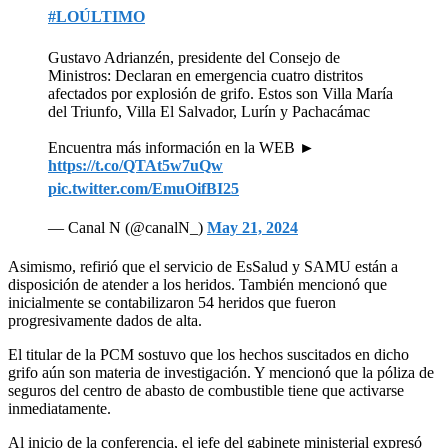
#LOÚLTIMO
Gustavo Adrianzén, presidente del Consejo de
Ministros: Declaran en emergencia cuatro distritos
afectados por explosión de grifo. Estos son Villa María
del Triunfo, Villa El Salvador, Lurín y Pachacámac
Encuentra más información en la WEB ►
https://t.co/QTAt5w7uQw
pic.twitter.com/EmuOifBI25
— Canal N (@canalN_)
May 21, 2024
Asimismo, refirió que el servicio de EsSalud y SAMU están a
disposición de atender a los heridos. También mencionó que
inicialmente se contabilizaron 54 heridos que fueron
progresivamente dados de alta.
El titular de la PCM sostuvo que los hechos suscitados en dicho
grifo aún son materia de investigación. Y mencionó que la póliza de
seguros del centro de abasto de combustible tiene que activarse
inmediatamente.
Al inicio de la conferencia, el jefe del gabinete ministerial expresó