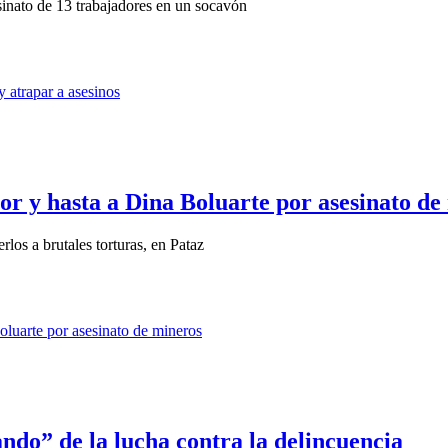
sinato de 13 trabajadores en un socavón
ior y hasta a Dina Boluarte por asesinato de
los a brutales torturas, en Pataz
ando” de la lucha contra la delincuencia