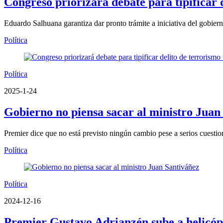
Congreso priorizará debate para tipificar 
Eduardo Salhuana garantiza dar pronto trámite a iniciativa del gobier
Política
Política
2025-1-24
Gobierno no piensa sacar al ministro Juan
Premier dice que no está previsto ningún cambio pese a serios cuestion
Política
Política
2024-12-16
Premier Gustavo Adrianzén sube a helicópt