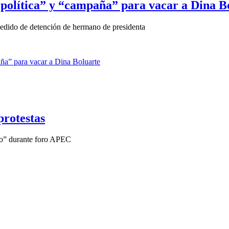
a política” y “campaña” para vacar a Dina B
edido de detención de hermano de presidenta
protestas
lo” durante foro APEC