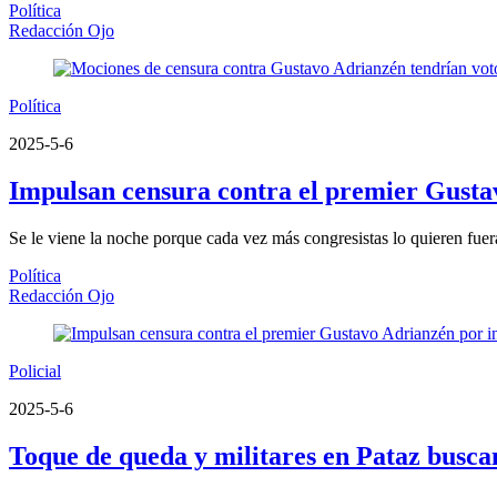
Política
Redacción Ojo
Política
2025-5-6
Impulsan censura contra el premier Gusta
Se le viene la noche porque cada vez más congresistas lo quieren fuera
Política
Redacción Ojo
Policial
2025-5-6
Toque de queda y militares en Pataz buscan