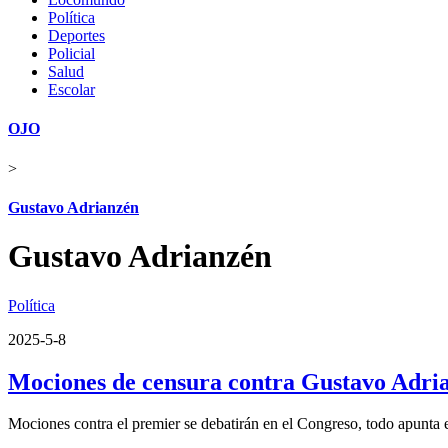
Política
Deportes
Policial
Salud
Escolar
OJO
>
Gustavo Adrianzén
Gustavo Adrianzén
Política
2025-5-8
Mociones de censura contra Gustavo Adria
Mociones contra el premier se debatirán en el Congreso, todo apunta