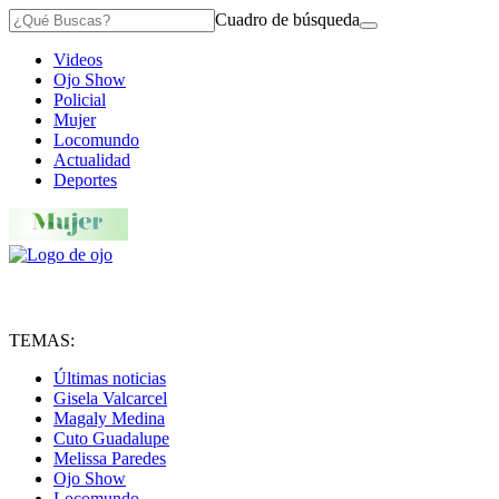
Cuadro de búsqueda
Videos
Ojo Show
Policial
Mujer
Locomundo
Actualidad
Deportes
TEMAS:
Últimas noticias
Gisela Valcarcel
Magaly Medina
Cuto Guadalupe
Melissa Paredes
Ojo Show
Locomundo