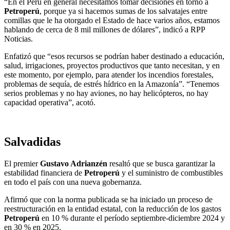
“En el Perú en general necesitamos tomar decisiones en torno a
Petroperú
, porque ya si hacemos sumas de los salvatajes entre
comillas que le ha otorgado el Estado de hace varios años, estamos
hablando de cerca de 8 mil millones de dólares”, indicó a RPP
Noticias.
Enfatizó que “esos recursos se podrían haber destinado a educación,
salud, irrigaciones, proyectos productivos que tanto necesitan, y en
este momento, por ejemplo, para atender los incendios forestales,
problemas de sequía, de estrés hídrico en la Amazonía”. “Tenemos
serios problemas y no hay aviones, no hay helicópteros, no hay
capacidad operativa”, acotó.
Salvadidas
El premier
Gustavo Adrianzén
resaltó que se busca garantizar la
estabilidad financiera de
Petroperú
y el suministro de combustibles
en todo el país con una nueva gobernanza.
Afirmó que con la norma publicada se ha iniciado un proceso de
reestructuración en la entidad estatal, con la reducción de los gastos
Petroperú
en 10 % durante el período septiembre-diciembre 2024 y
en 30 % en 2025.