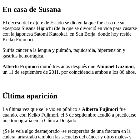
En casa de Susana
El deceso del ex jefe de Estado se dio en la que fue casa de su
exesposa Susana Higuchi (de la que se divorció en vida para casarse
con la japonesa Satomi Kataoka), en San Borja, donde hoy reside
Keiko Fujimori.
Sufría cáncer a la lengua y pulmón, taquicardia, hipertensión y
gastritis hemorrágica.
Alberto Fujimori
murió tres años después que
Abimael Guzmán
,
un 11 de septiembre de 2011, por coincidencia ambos a los 86 años.
Última aparición
La última vez que se le vio en público a
Alberto Fujimori
fue
cuando, con Keiko Fujimori, el 5 de septiembre acudió a practicarse
una tomografía en la Clínica Delgado.
¿Se le veía algo desmejorado -se recuperaba de una fractura en la
cadera, arrastraba también las secuelas del cáncer y otros males- y