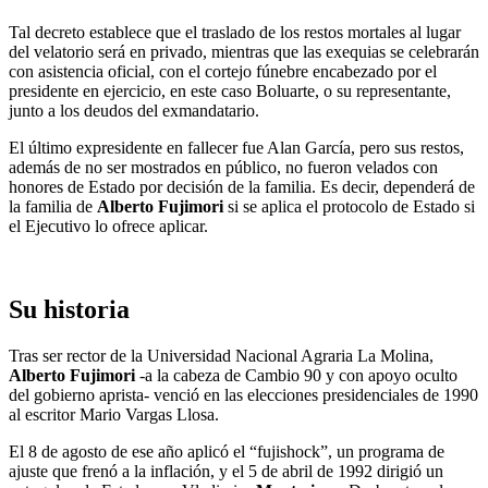
Tal decreto establece que el traslado de los restos mortales al lugar
del velatorio será en privado, mientras que las exequias se celebrarán
con asistencia oficial, con el cortejo fúnebre encabezado por el
presidente en ejercicio, en este caso Boluarte, o su representante,
junto a los deudos del exmandatario.
El último expresidente en fallecer fue Alan García, pero sus restos,
además de no ser mostrados en público, no fueron velados con
honores de Estado por decisión de la familia. Es decir, dependerá de
la familia de
Alberto Fujimori
si se aplica el protocolo de Estado si
el Ejecutivo lo ofrece aplicar.
Su historia
Tras ser rector de la Universidad Nacional Agraria La Molina,
Alberto Fujimori
-a la cabeza de Cambio 90 y con apoyo oculto
del gobierno aprista- venció en las elecciones presidenciales de 1990
al escritor Mario Vargas Llosa.
El 8 de agosto de ese año aplicó el “fujishock”, un programa de
ajuste que frenó a la inflación, y el 5 de abril de 1992 dirigió un