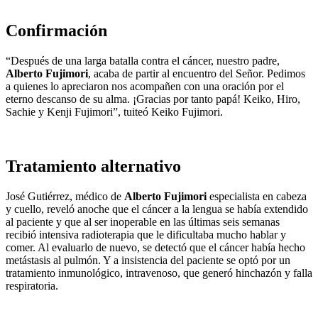
Confirmación
“Después de una larga batalla contra el cáncer, nuestro padre,
Alberto Fujimori
, acaba de partir al encuentro del Señor. Pedimos
a quienes lo apreciaron nos acompañen con una oración por el
eterno descanso de su alma. ¡Gracias por tanto papá! Keiko, Hiro,
Sachie y Kenji Fujimori”, tuiteó Keiko Fujimori.
Tratamiento alternativo
José Gutiérrez, médico de
Alberto Fujimori
especialista en cabeza
y cuello, reveló anoche que el cáncer a la lengua se había extendido
al paciente y que al ser inoperable en las últimas seis semanas
recibió intensiva radioterapia que le dificultaba mucho hablar y
comer. Al evaluarlo de nuevo, se detectó que el cáncer había hecho
metástasis al pulmón. Y a insistencia del paciente se optó por un
tratamiento inmunológico, intravenoso, que generó hinchazón y falla
respiratoria.