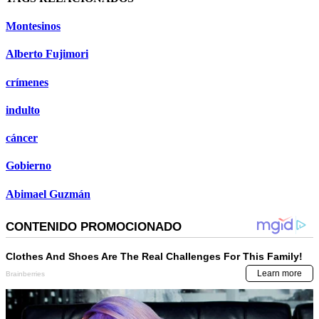
Montesinos
Alberto Fujimori
crímenes
indulto
cáncer
Gobierno
Abimael Guzmán