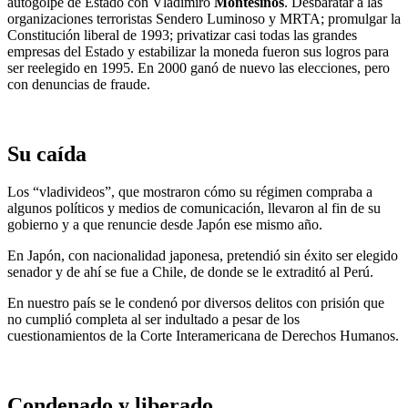
autogolpe de Estado con Vladimiro
Montesinos
. Desbaratar a las
organizaciones terroristas Sendero Luminoso y MRTA; promulgar la
Constitución liberal de 1993; privatizar casi todas las grandes
empresas del Estado y estabilizar la moneda fueron sus logros para
ser reelegido en 1995. En 2000 ganó de nuevo las elecciones, pero
con denuncias de fraude.
Su caída
Los “vladivideos”, que mostraron cómo su régimen compraba a
algunos políticos y medios de comunicación, llevaron al fin de su
gobierno y a que renuncie desde Japón ese mismo año.
En Japón, con nacionalidad japonesa, pretendió sin éxito ser elegido
senador y de ahí se fue a Chile, de donde se le extraditó al Perú.
En nuestro país se le condenó por diversos delitos con prisión que
no cumplió completa al ser indultado a pesar de los
cuestionamientos de la Corte Interamericana de Derechos Humanos.
Condenado y liberado