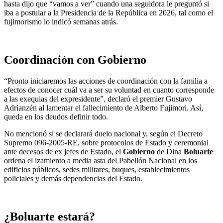
hasta dijo que “vamos a ver” cuando una seguidora le preguntó si
iba a postular a la Presidencia de la República en 2026, tal como el
fujimorismo lo indicó semanas atrás.
Coordinación con Gobierno
“Pronto iniciaremos las acciones de coordinación con la familia a
efectos de conocer cuál va a ser su voluntad en cuanto corresponde
a las exequias del expresidente”, declaró el premier Gustavo
Adrianzén al lamentar el fallecimiento de Alberto Fujimori. Así,
queda en los deudos definir todo.
No mencionó si se declarará duelo nacional y, según el Decreto
Supremo 096-2005-RE, sobre protocolos de Estado y ceremonial
ante decesos de ex jefes de Estado, el
Gobierno
de Dina
Boluarte
ordena el izamiento a media asta del Pabellón Nacional en los
edificios públicos, sedes militares, buques, establecimientos
policiales y demás dependencias del Estado.
¿Boluarte estará?