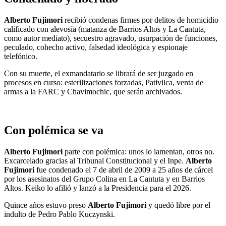
Alberto Fujimori
recibió condenas firmes por delitos de homicidio
calificado con alevosía (matanza de Barrios Altos y La Cantuta,
como autor mediato), secuestro agravado, usurpación de funciones,
peculado, cohecho activo, falsedad ideológica y espionaje
telefónico.
Con su muerte, el exmandatario se librará de ser juzgado en
procesos en curso: esterilizaciones forzadas, Pativilca, venta de
armas a la FARC y Chavimochic, que serán archivados.
Con polémica se va
Alberto Fujimori
parte con polémica: unos lo lamentan, otros no.
Excarcelado gracias al Tribunal Constitucional y el Inpe.
Alberto
Fujimori
fue condenado el 7 de abril de 2009 a 25 años de cárcel
por los asesinatos del Grupo Colina en La Cantuta y en Barrios
Altos. Keiko lo afilió y lanzó a la Presidencia para el 2026.
Quince años estuvo preso
Alberto Fujimori
y quedó libre por el
indulto de Pedro Pablo Kuczynski.