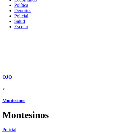
Política
Deportes
Policial
Salud
Escolar
OJO
>
Montesinos
Montesinos
Policial