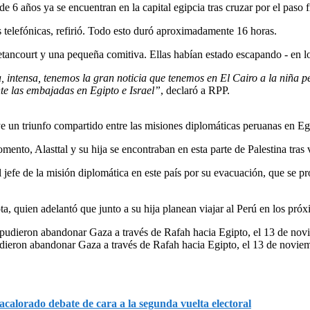
 6 años ya se encuentran en la capital egipcia tras cruzar por el paso 
 telefónicas, refirió. Todo esto duró aproximadamente 16 horas.
etancourt y una pequeña comitiva. Ellas habían estado escapando - en l
 intensa, tenemos la gran noticia que tenemos en El Cairo a la niña p
te las embajadas en Egipto e Israel”
, declaró a RPP.
 un triunfo compartido entre las misiones diplomáticas peruanas en Egi
mento, Alasttal y su hija se encontraban en esta parte de Palestina tras vi
jefe de la misión diplomática en este país por su evacuación, que se pr
ta, quien adelantó que junto a su hija planean viajar al Perú en los próx
pudieron abandonar Gaza a través de Rafah hacia Egipto, el 13 de novi
calorado debate de cara a la segunda vuelta electoral