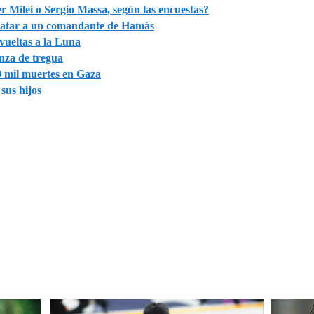
r Milei o Sergio Massa, según las encuestas?
 matar a un comandante de Hamás
ueltas a la Luna
nza de tregua
0 mil muertes en Gaza
sus hijos