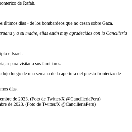
fronterizo de Rafah.
os últimos días - de los bombardeos que no cesan sobre Gaza.
eruana y a su madre, ellas están muy agradecidas con la Cancillería
pto e Israel.
ajar para visitar a sus familiares.
odujo luego de una semana de la apertura del puesto fronterizo de
imos días.
embre de 2023. (Foto de Twitter/X @CancilleriaPeru)