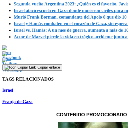
Segunda vuelta Argentina 2023: ¿Quién es el favorito, Javie
Israel atacó escuela en Gaza donde murieron civiles para
Murió Frank Borman, comandante del Apolo 8 que dio 10 v
Israel y Hamás combaten en el corazón de Gaza, sin espera
Israel vs. Hamás: A un mes de guerra, aumenta a más de 1
Actor de Marvel pierde la vida en trágico accidente junto a 
Copiar enlace
TAGS RELACIONADOS
Israel
Franja de Gaza