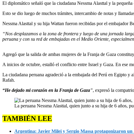
El diplomático señaló que la ciudadana Nessma Alasttal y la pequeña de
Esto se dio luego de muchos trámites, intercambio de notas y llamadas
Nessma Alasttal y su hija Wattan fueron recibidas por el embajador B
“Nos desplazamos a la zona de frontera y luego de una jornada larga,
peruana y con su red de embajadas en el Medio Oriente, especialmen
Agregó que la salida de ambas mujeres de la Franja de Gaza constituye
A inicios de octubre, estalló el conflicto entre Israel y Gaza. En ese mo
La ciudadana peruana agradeció a la embajada del Perú en Egipto y al 
Rafah.
“He dejado mi corazón en la Franja de Gaza
”
, expresó la compatrio
La peruana Nessma Alasttal, quien junto a su hija de 6 años, 
TAMBIÉN LEE
Argentina: Javier Milei y Sergio Massa protagonizaron un a