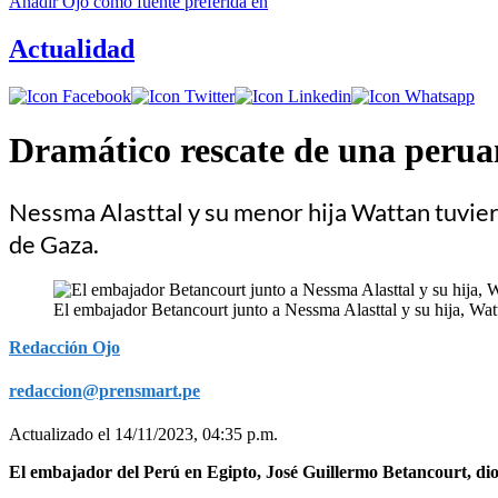
Añadir
Ojo
como fuente preferida en
Actualidad
Dramático rescate de una perua
Nessma Alasttal y su menor hija Wattan tuvier
de Gaza.
El embajador Betancourt junto a Nessma Alasttal y su hija, Wat
Redacción Ojo
redaccion@prensmart.pe
Actualizado el 14/11/2023, 04:35 p.m.
El embajador del Perú en Egipto, José Guillermo Betancourt, dio 