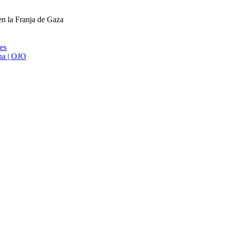
en la Franja de Gaza
ies