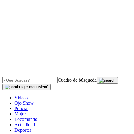
Cuadro de búsqueda
Menú
Videos
Ojo Show
Policial
Mujer
Locomundo
Actualidad
Deportes