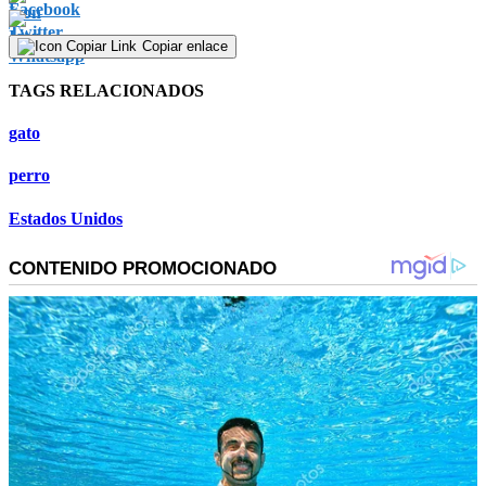
Copiar enlace
TAGS RELACIONADOS
gato
perro
Estados Unidos