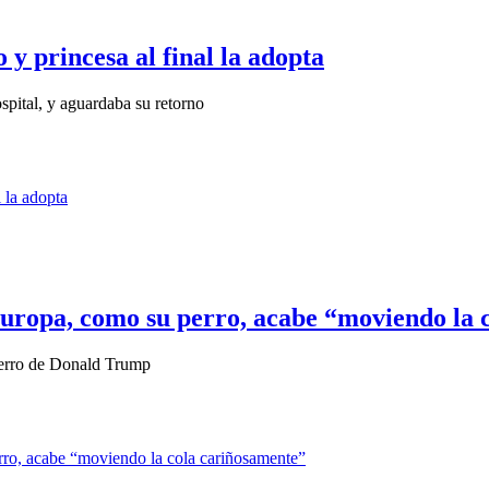
o y princesa al final la adopta
spital, y aguardaba su retorno
uropa, como su perro, acabe “moviendo la 
perro de Donald Trump