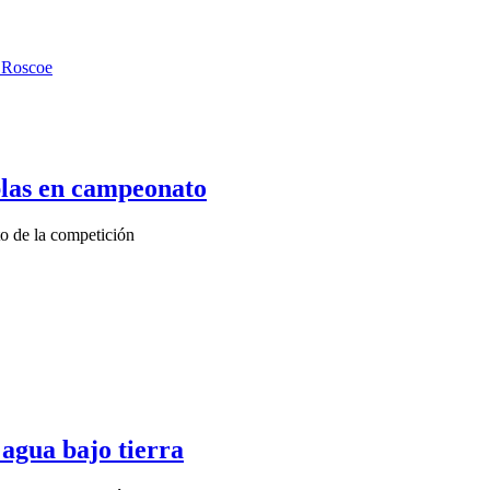
ablas en campeonato
to de la competición
 agua bajo tierra