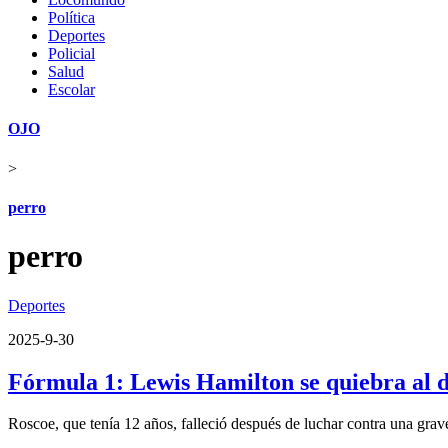
Política
Deportes
Policial
Salud
Escolar
OJO
>
perro
perro
Deportes
2025-9-30
Fórmula 1: Lewis Hamilton se quiebra al d
Roscoe, que tenía 12 años, falleció después de luchar contra una gra