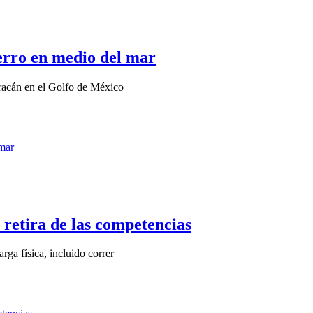
perro en medio del mar
racán en el Golfo de México
 retira de las competencias
rga física, incluido correr