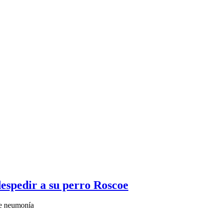
espedir a su perro Roscoe
ve neumonía