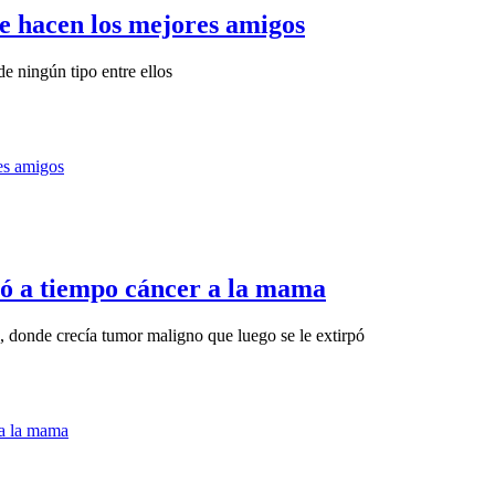
e hacen los mejores amigos
e ningún tipo entre ellos
ctó a tiempo cáncer a la mama
o, donde crecía tumor maligno que luego se le extirpó