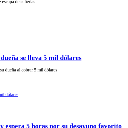
e escapa de cañerías
dueña se lleva 5 mil dólares
su dueña al cobrar 5 mil dólares
y espera 5 horas por su desayuno favorito