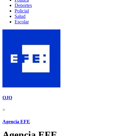
Deportes
Policial
Salud
Escolar
OJO
>
Agencia EFE
Agencia EFE