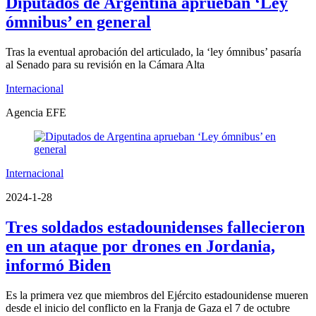
Diputados de Argentina aprueban ‘Ley
ómnibus’ en general
Tras la eventual aprobación del articulado, la ‘ley ómnibus’ pasaría
al Senado para su revisión en la Cámara Alta
Internacional
Agencia EFE
Internacional
2024-1-28
Tres soldados estadounidenses fallecieron
en un ataque por drones en Jordania,
informó Biden
Es la primera vez que miembros del Ejército estadounidense mueren
desde el inicio del conflicto en la Franja de Gaza el 7 de octubre