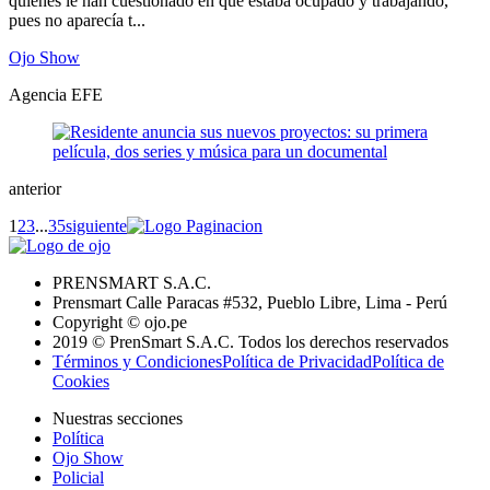
quienes le han cuestionado en qué estaba ocupado y trabajando,
pues no aparecía t...
Ojo Show
Agencia EFE
anterior
1
2
3
...
35
siguiente
PRENSMART S.A.C.
Prensmart Calle Paracas #532, Pueblo Libre, Lima - Perú
Copyright © ojo.pe
2019 © PrenSmart S.A.C. Todos los derechos reservados
Términos y Condiciones
Política de Privacidad
Política de
Cookies
Nuestras secciones
Política
Ojo Show
Policial