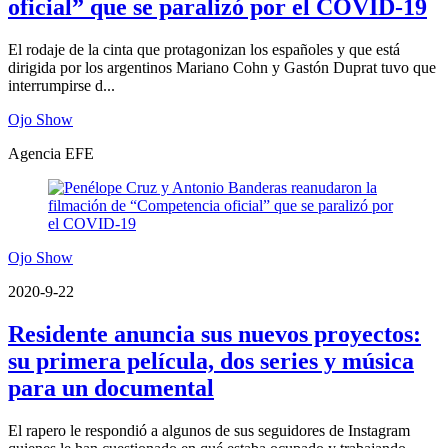
oficial” que se paralizó por el COVID-19
El rodaje de la cinta que protagonizan los españoles y que está
dirigida por los argentinos Mariano Cohn y Gastón Duprat tuvo que
interrumpirse d...
Ojo Show
Agencia EFE
Ojo Show
2020-9-22
Residente anuncia sus nuevos proyectos:
su primera película, dos series y música
para un documental
El rapero le respondió a algunos de sus seguidores de Instagram