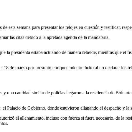
s de esta semana para presentar los relojes en cuestión y testificar, resp
amar las citas debido a la apretada agenda de la mandataria.
rmó que la presidenta estaba actuando de manera rebelde, mientras que e
el 18 de marzo por presunto enriquecimiento ilícito al no declarar los r
y una cantidad similar de policías llegaron a la residencia de Boluarte e
: el Palacio de Gobierno, donde estuvieron allanando el despacho y la z
torizó el allanamiento, incluso con fuerza si fuera necesario, de la resi
ntos.