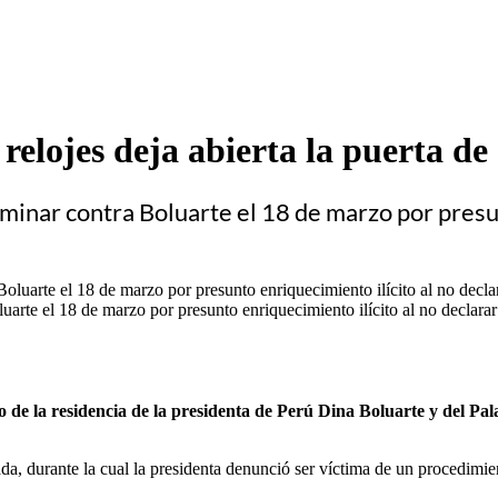
relojes deja abierta la puerta de 
liminar contra Boluarte el 18 de marzo por presu
uarte el 18 de marzo por presunto enriquecimiento ilícito al no declarar 
to de la residencia de la presidenta de Perú Dina Boluarte y del Pal
a, durante la cual la presidenta denunció ser víctima de un procedimien