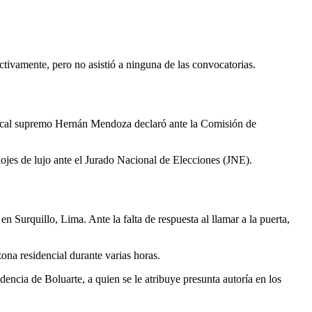
ectivamente, pero no asistió a ninguna de las convocatorias.
l fiscal supremo Hernán Mendoza declaró ante la Comisión de
elojes de lujo ante el Jurado Nacional de Elecciones (JNE).
n Surquillo, Lima. Ante la falta de respuesta al llamar a la puerta,
ona residencial durante varias horas.
dencia de Boluarte, a quien se le atribuye presunta autoría en los