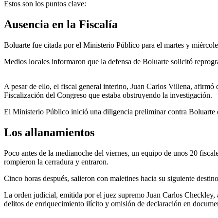
Estos son los puntos clave:
Ausencia en la Fiscalía
Boluarte fue citada por el Ministerio Público para el martes y miércole
Medios locales informaron que la defensa de Boluarte solicitó reprogr
A pesar de ello, el fiscal general interino, Juan Carlos Villena, afi
Fiscalización del Congreso que estaba obstruyendo la investigación.
El Ministerio Público inició una diligencia preliminar contra Boluarte 
Los allanamientos
Poco antes de la medianoche del viernes, un equipo de unos 20 fiscales 
rompieron la cerradura y entraron.
Cinco horas después, salieron con maletines hacia su siguiente destino
La orden judicial, emitida por el juez supremo Juan Carlos Checkley, au
delitos de enriquecimiento ilícito y omisión de declaración en docume