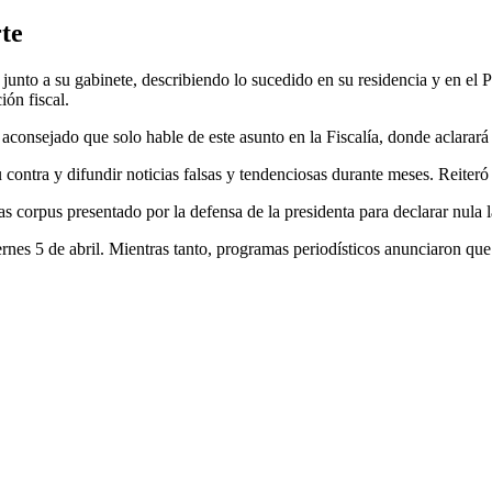
te
junto a su gabinete, describiendo lo sucedido en su residencia y en el
ión fiscal.
consejado que solo hable de este asunto en la Fiscalía, donde aclarará 
ontra y difundir noticias falsas y tendenciosas durante meses. Reiteró
s corpus presentado por la defensa de la presidenta para declarar nula l
rnes 5 de abril. Mientras tanto, programas periodísticos anunciaron que 