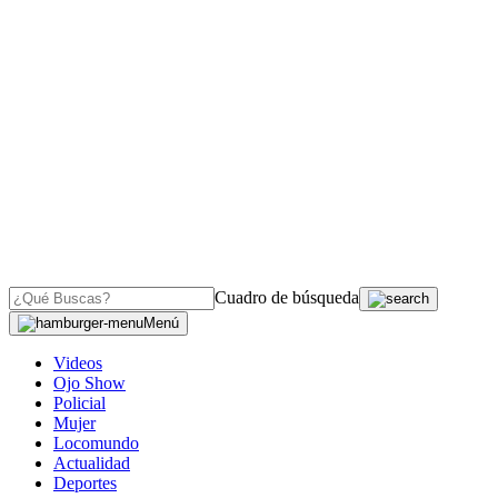
Cuadro de búsqueda
Menú
Videos
Ojo Show
Policial
Mujer
Locomundo
Actualidad
Deportes