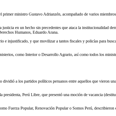
 el primer ministro Gustavo Adrianzén, acompañado de varios miembros 
a justicia en un hecho sin precedentes que ataca la institucionalidad dem
 y Derechos Humanos, Eduardo Arana.
e injustificado, y que movilizar a tantos fiscales y policías para busca
inisterios, como Interior o Desarrollo Agrario, así como todos los minist
o dividió a los partidos políticos peruanos entre aquellos que vieron una
 la presidenta, Perú Libre, que presentó una moción de vacancia (destit
 como Fuerza Popular, Renovación Popular o Somos Perú, describieron 