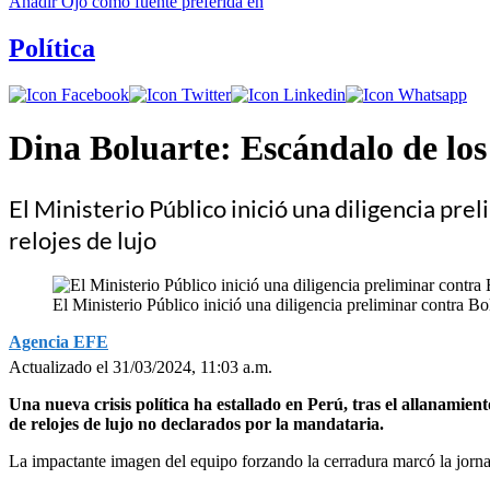
Añadir
Ojo
como fuente preferida en
Política
Dina Boluarte: Escándalo de los 
El Ministerio Público inició una diligencia pre
relojes de lujo
El Ministerio Público inició una diligencia preliminar contra Bol
Agencia EFE
Actualizado el 31/03/2024, 11:03 a.m.
Una nueva crisis política ha estallado en Perú, tras el allanamien
de relojes de lujo no declarados por la mandataria.
La impactante imagen del equipo forzando la cerradura marcó la jornad