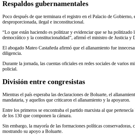
Respaldos gubernamentales
Poco después de que terminara el registro en el Palacio de Gobierno,
desproporcionada, ilegal e inconstitucional.
“Lo que están haciendo es politizar y evidenciar que se ha politizado l
democrático y la constitucionalidad”, afirmó el ministro de Justicia
El abogado Mateo Castañeda afirmó que el allanamiento fue innecesario 
diligencia.
Durante la jornada, las cuentas oficiales en redes sociales de varios m
policial.
División entre congresistas
Mientras el país esperaba las declaraciones de Boluarte, el allanamient
mandataria, y aquellos que criticaron el allanamiento y la apoyaron.
Entre los primeros se encontraba el partido marxista al que pertenecía
de los 130 que componen la cámara.
Sin embargo, la mayoría de las formaciones políticas conservadoras,
mostrando su apoyo a Boluarte.