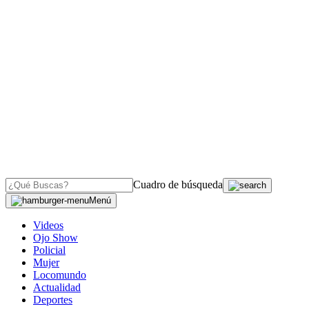
Cuadro de búsqueda
Menú
Videos
Ojo Show
Policial
Mujer
Locomundo
Actualidad
Deportes