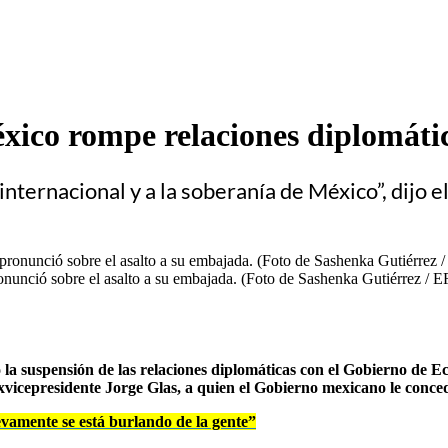
xico rompe relaciones diplomáti
o internacional y a la soberanía de México”, dij
nunció sobre el asalto a su embajada. (Foto de Sashenka Gutiérrez / E
 suspensión de las relaciones diplomáticas con el Gobierno de Ec
icepresidente Jorge Glas, a quien el Gobierno mexicano le concedi
vamente se está burlando de la gente”