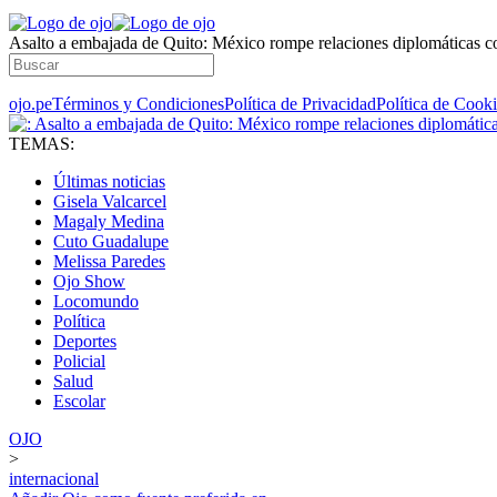
Asalto a embajada de Quito: México rompe relaciones diplomáticas 
ojo.pe
Términos y Condiciones
Política de Privacidad
Política de Cook
TEMAS:
Últimas noticias
Gisela Valcarcel
Magaly Medina
Cuto Guadalupe
Melissa Paredes
Ojo Show
Locomundo
Política
Deportes
Policial
Salud
Escolar
OJO
>
internacional