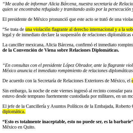
“Me acaba de informar Alicia Bárcena, nuestra secretaria de Relacio
quien se encontraba refugiado y tramitando asilo por la persecución 
El presidente de México pronunció que este acto se trató de una violac
“Se trata de
una violación flagrante al derecho internacional y a la so
legal y de inmediato declare la suspensión de relaciones diplomáticas
La canciller mexicana, Alicia Bárcena, confirmó el inmediato rompimi
de la Convención de Viena sobre Relaciones Diplomáticas.
“En consultas con el presidente López Obrador, ante la flagrante vio
México anuncia el inmediato rompimiento de relaciones diplomátic
De acuerdo con la Secretaría de Relaciones Exteriores de México, el
Sin embargo, la noche de este viernes ingresó al recinto consular para
estuvo desde temprano fuertemente custodiada por militares, en un 
El jefe de la Cancillería y Asuntos Políticos de la Embajada, Roberto
diplomática.
“Esto es totalmente inaceptable, esto no puede ser, es la barbarie”
México en Quito.