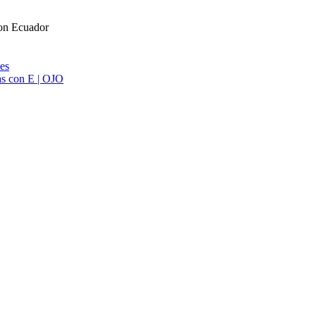
con Ecuador
ies