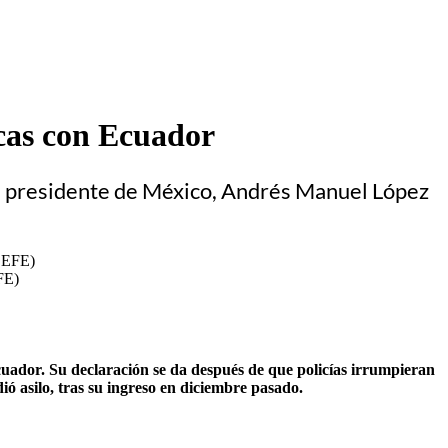
cas con Ecuador
o el presidente de México, Andrés Manuel López
FE)
uador. Su declaración se da después de que policías irrumpieran
ó asilo, tras su ingreso en diciembre pasado.