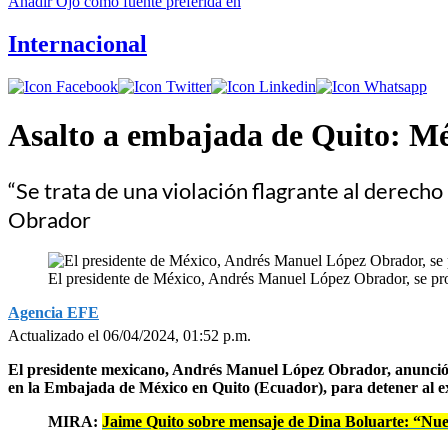
Añadir
Ojo
como fuente preferida en
Internacional
Asalto a embajada de Quito: Mé
“Se trata de una violación flagrante al derech
Obrador
El presidente de México, Andrés Manuel López Obrador, se pro
Agencia EFE
Actualizado el 06/04/2024, 01:52 p.m.
El presidente mexicano, Andrés Manuel López Obrador, anunció la
en la Embajada de México en Quito (Ecuador), para detener al exv
MIRA:
Jaime Quito sobre mensaje de Dina Boluarte: “Nue