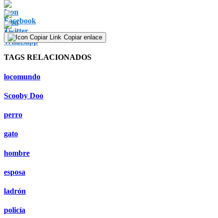
Copiar enlace
TAGS RELACIONADOS
locomundo
Scooby Doo
perro
gato
hombre
esposa
ladrón
policía