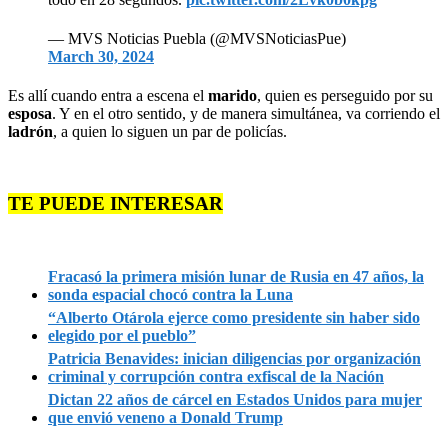
— MVS Noticias Puebla (@MVSNoticiasPue)
March 30, 2024
Es allí cuando entra a escena el
marido
, quien es perseguido por su
esposa
. Y en el otro sentido, y de manera simultánea, va corriendo el
ladrón
, a quien lo siguen un par de policías.
TE PUEDE INTERESAR
Fracasó la primera misión lunar de Rusia en 47 años, la
sonda espacial chocó contra la Luna
“Alberto Otárola ejerce como presidente sin haber sido
elegido por el pueblo”
Patricia Benavides: inician diligencias por organización
criminal y corrupción contra exfiscal de la Nación
Dictan 22 años de cárcel en Estados Unidos para mujer
que envió veneno a Donald Trump