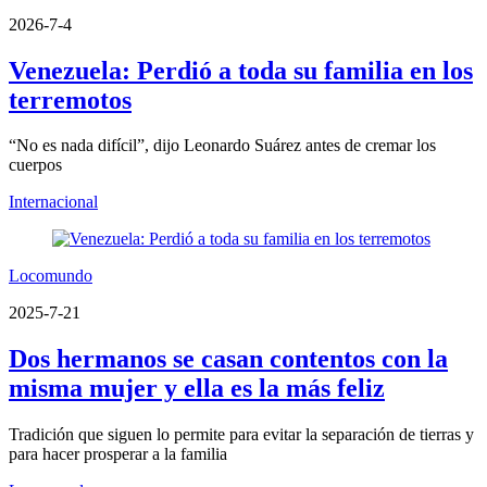
2026-7-4
Venezuela: Perdió a toda su familia en los
terremotos
“No es nada difícil”, dijo Leonardo Suárez antes de cremar los
cuerpos
Internacional
Locomundo
2025-7-21
Dos hermanos se casan contentos con la
misma mujer y ella es la más feliz
Tradición que siguen lo permite para evitar la separación de tierras y
para hacer prosperar a la familia