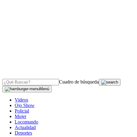
Cuadro de búsqueda
Menú
Videos
Ojo Show
Policial
Mujer
Locomundo
Actualidad
Deportes