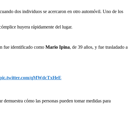
 cuando dos individuos se acercaron en otro automóvil. Uno de los
u cómplice huyera rápidamente del lugar.
rón fue identificado como
Mario Ipina
, de 39 años, y fue trasladado a
pic.twitter.com/qMWdcTxHeE
mplar demuestra cómo las personas pueden tomar medidas para