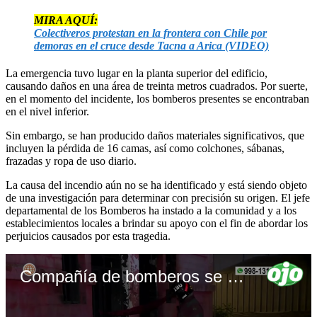
MIRA AQUÍ:
Colectiveros protestan en la frontera con Chile por
demoras en el cruce desde Tacna a Arica (VIDEO)
La emergencia tuvo lugar en la planta superior del edificio,
causando daños en una área de treinta metros cuadrados. Por suerte,
en el momento del incidente, los bomberos presentes se encontraban
en el nivel inferior.
Sin embargo, se han producido daños materiales significativos, que
incluyen la pérdida de 16 camas, así como colchones, sábanas,
frazadas y ropa de uso diario.
La causa del incendio aún no se ha identificado y está siendo objeto
de una investigación para determinar con precisión su origen. El jefe
departamental de los Bomberos ha instado a la comunidad y a los
establecimientos locales a brindar su apoyo con el fin de abordar los
perjuicios causados por esta tragedia.
Compañía de bomberos se incendia