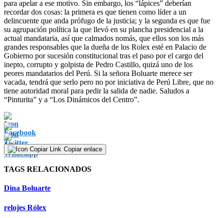
para apelar a ese motivo. Sin embargo, los “lápices” deberían
recordar dos cosas: la primera es que tienen como líder a un
delincuente que anda prófugo de la justicia; y la segunda es que fue
su agrupación política la que llevó en su plancha presidencial a la
actual mandataria, así que calmados nomás, que ellos son los más
grandes responsables que la dueña de los Rolex esté en Palacio de
Gobierno por sucesión constitucional tras el paso por el cargo del
inepto, corrupto y golpista de Pedro Castillo, quizá uno de los
peores mandatarios del Perú. Si la señora Boluarte merece ser
vacada, tendrá que serlo pero no por iniciativa de Perú Libre, que no
tiene autoridad moral para pedir la salida de nadie. Saludos a
“Pinturita” y a “Los Dinámicos del Centro”.
Copiar enlace
TAGS RELACIONADOS
Dina Boluarte
relojes Rólex