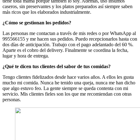
tiene toda mamá porque también lo soy. Además, uso insumos
caseros, sin preservantes y los platos preparados así siempre saben
más ricos que los elaborados industrialmente.
¿Cómo se gestionan los pedidos?
Las personas me contactan a través de mis redes o por WhatsApp al
995566155 y me hacen sus pedidos. Puedo recepcionarlos hasta con
dos días de anticipación. Trabajo con el pago adelantado del 60 %.
Aparte es el cobro del delivery. Finalmente se coordina la fecha,
lugar y hora de entrega.
¿Qué te dicen tus clientes del sabor de tus comidas?
Tengo clientes fidelizados desde hace varios años. A ellos les gusta
mucho mi comida. Nunca he tenido una queja, nunca me han dicho
que algo estuvo feo. La gente siempre se queda contenta con mi
servicio. Mis clientes fieles son los que me recomiendan con otras
personas.