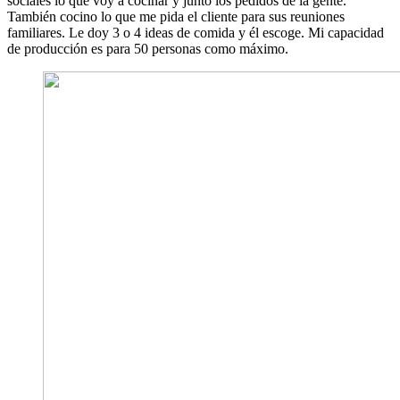
sociales lo que voy a cocinar y junto los pedidos de la gente.
También cocino lo que me pida el cliente para sus reuniones
familiares. Le doy 3 o 4 ideas de comida y él escoge. Mi capacidad
de producción es para 50 personas como máximo.