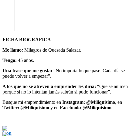
FICHA BIOGRÁFICA
Me llamo:
Milagros de Quesada Salazar.
Tengo:
45 años.
Una frase que me gusta:
“No importa lo que pase. Cada día se
puede volver a empezar”.
A los que no se atreven a emprender les diría:
“Que se animen
porque si no lo intentan jamás sabrán si pudo funcionar”.
Busque mi emprendimiento en
Instagram: @Miliquisimo,
en
Twitter: @Miliquisimo
y en
Facebook: @Miliquisimo
.