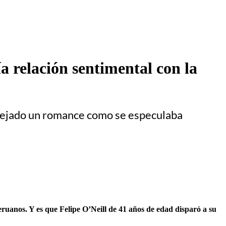
a relación sentimental con la
anejado un romance como se especulaba
eruanos. Y es que Felipe O’Neill de 41 años de edad disparó a su