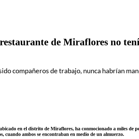
estaurante de Miraflores no tení
r sido compañeros de trabajo, nunca habrían m
 ubicado en el distrito de Miraflores, ha conmocionado a miles de p
os, cuando ambos se encontraban en medio de un almuerzo.