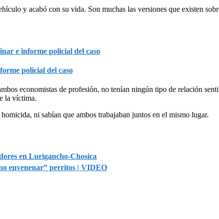
vehículo y acabó con su vida. Son muchas las versiones que existen sob
forme policial del caso
mbos economistas de profesión, no tenían ningún tipo de relación senti
 la víctima.
 homicida, ni sabían que ambos trabajaban juntos en el mismo lugar.
zadores en Lurigancho-Chosica
“no envenenar” perritos | VIDEO