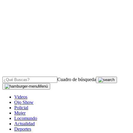
Cuadro de búsqueda
Menú
Videos
Ojo Show
Policial
Mujer
Locomundo
Actualidad
Deportes