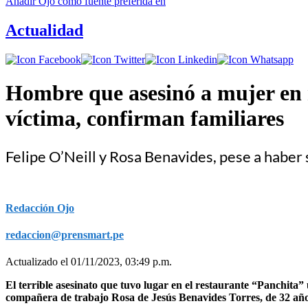
Añadir
Ojo
como fuente preferida en
Actualidad
Hombre que asesinó a mujer en r
víctima, confirman familiares
Felipe O’Neill y Rosa Benavides, pese a habe
Redacción Ojo
redaccion@prensmart.pe
Actualizado el 01/11/2023, 03:49 p.m.
El terrible asesinato que tuvo lugar en el restaurante “Panchita”
compañera de trabajo Rosa de Jesús Benavides Torres, de 32 añ