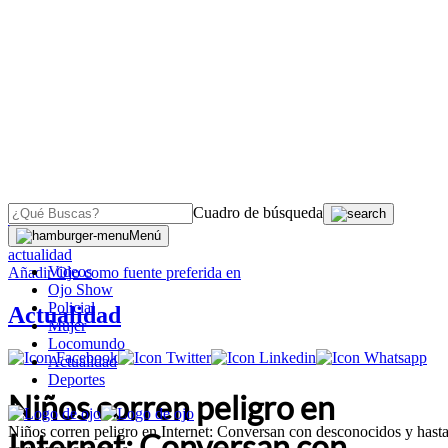
Cuadro de búsqueda
OJO
>
Menú
actualidad
Videos
Añadir
Ojo
como fuente preferida en
Ojo Show
Policial
Actualidad
Mujer
Locomundo
Actualidad
Deportes
Niños corren peligro en
Niños corren peligro en Internet: Conversan con desconocidos y hast
Internet: Conversan con