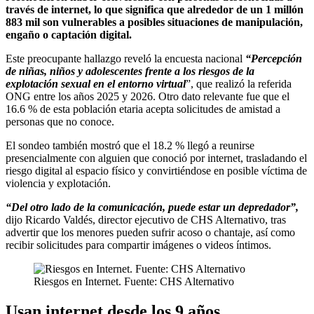
través de internet, lo que significa que alrededor de un 1 millón
883 mil son vulnerables a posibles situaciones de manipulación,
engaño o captación digital.
Este preocupante hallazgo reveló la encuesta nacional
“Percepción
de niñas, niños y adolescentes frente a los riesgos de la
explotación sexual en el entorno virtual
”, que realizó la referida
ONG entre los años 2025 y 2026. Otro dato relevante fue que el
16.6 % de esta población etaria acepta solicitudes de amistad a
personas que no conoce.
El sondeo también mostró que el 18.2 % llegó a reunirse
presencialmente con alguien que conoció por internet, trasladando el
riesgo digital al espacio físico y convirtiéndose en posible víctima de
violencia y explotación.
“Del otro lado de la comunicación, puede estar un depredador”,
dijo Ricardo Valdés, director ejecutivo de CHS Alternativo, tras
advertir que los menores pueden sufrir acoso o chantaje, así como
recibir solicitudes para compartir imágenes o videos íntimos.
Riesgos en Internet. Fuente: CHS Alternativo
Usan internet desde los 9 años