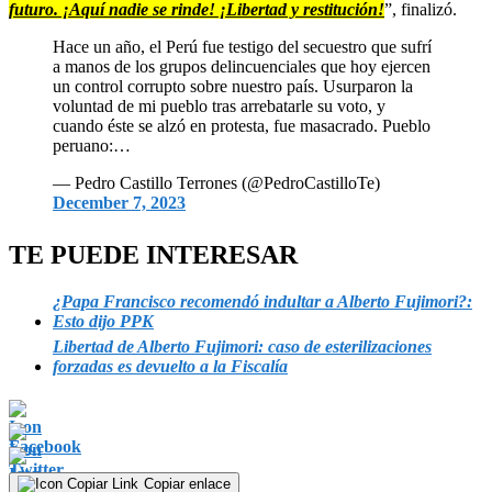
futuro. ¡Aquí nadie se rinde! ¡Libertad y restitución!
”, finalizó.
Hace un año, el Perú fue testigo del secuestro que sufrí
a manos de los grupos delincuenciales que hoy ejercen
un control corrupto sobre nuestro país. Usurparon la
voluntad de mi pueblo tras arrebatarle su voto, y
cuando éste se alzó en protesta, fue masacrado. Pueblo
peruano:…
— Pedro Castillo Terrones (@PedroCastilloTe)
December 7, 2023
TE PUEDE INTERESAR
¿Papa Francisco recomendó indultar a Alberto Fujimori?:
Esto dijo PPK
Libertad de Alberto Fujimori: caso de esterilizaciones
forzadas es devuelto a la Fiscalía
Copiar enlace