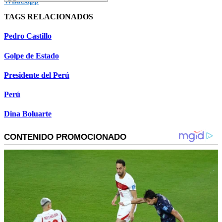
TAGS RELACIONADOS
Pedro Castillo
Golpe de Estado
Presidente del Perú
Perú
Dina Boluarte