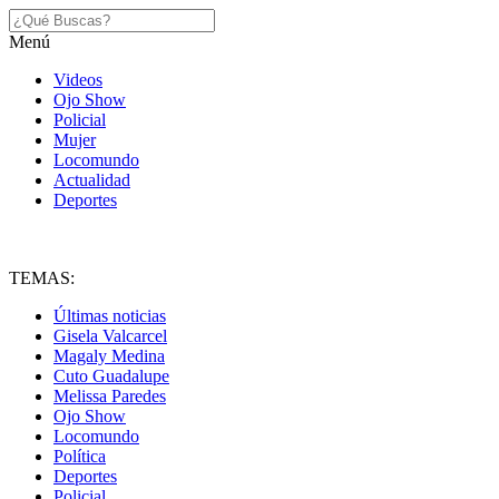
Menú
Videos
Ojo Show
Policial
Mujer
Locomundo
Actualidad
Deportes
TEMAS:
Últimas noticias
Gisela Valcarcel
Magaly Medina
Cuto Guadalupe
Melissa Paredes
Ojo Show
Locomundo
Política
Deportes
Policial