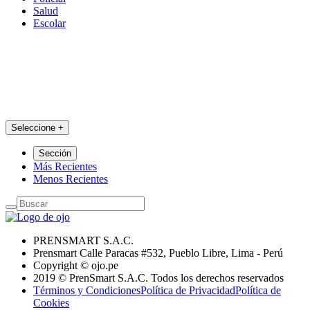
Salud
Escolar
Seleccione
+
Sección
Más Recientes
Menos Recientes
PRENSMART S.A.C.
Prensmart Calle Paracas #532, Pueblo Libre, Lima - Perú
Copyright © ojo.pe
2019 © PrenSmart S.A.C. Todos los derechos reservados
Términos y Condiciones
Política de Privacidad
Política de
Cookies