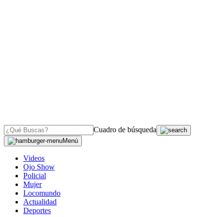
Cuadro de búsqueda
Menú
Videos
Ojo Show
Policial
Mujer
Locomundo
Actualidad
Deportes