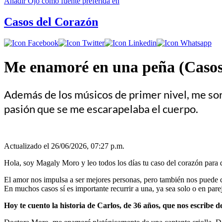
Añadir
Ojo
como fuente preferida en
Casos del Corazón
Me enamoré en una peña (Casos
Además de los músicos de primer nivel, me sor
pasión que se me escarapelaba el cuerpo.
Actualizado el 26/06/2026, 07:27 p.m.
Hola, soy Magaly Moro y leo todos los días tu caso del corazón para da
El amor nos impulsa a ser mejores personas, pero también nos puede ce
En muchos casos sí es importante recurrir a una, ya sea solo o en pare
Hoy te cuento la historia de Carlos, de 36 años, que nos escribe