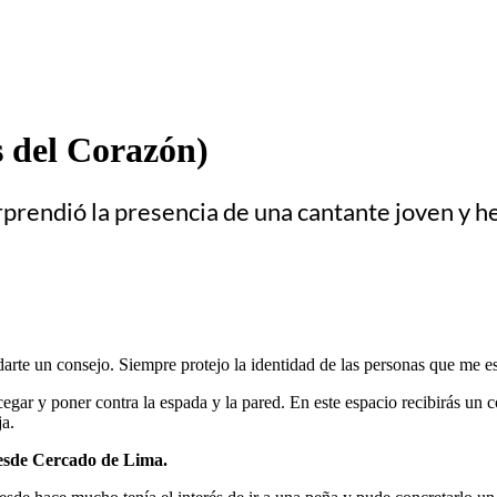
 del Corazón)
prendió la presencia de una cantante joven y he
rte un consejo. Siempre protejo la identidad de las personas que me esc
gar y poner contra la espada y la pared. En este espacio recibirás un c
ja.
 desde Cercado de Lima.