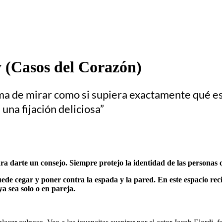
y (Casos del Corazón)
forma de mirar como si supiera exactamente qué 
una fijación deliciosa”
ra darte un consejo. Siempre protejo la identidad de las personas 
de cegar y poner contra la espada y la pared. En este espacio reci
a sea solo o en pareja.