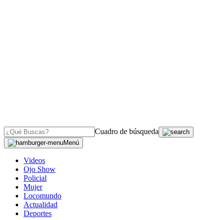
Cuadro de búsqueda
Menú
Videos
Ojo Show
Policial
Mujer
Locomundo
Actualidad
Deportes