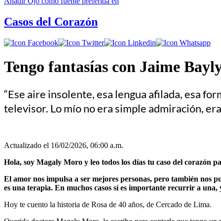
Añadir
Ojo
como fuente preferida en
Casos del Corazón
Tengo fantasías con Jaime Bayl
“Ese aire insolente, esa lengua afilada, esa 
televisor. Lo mío no era simple admiración, era 
Actualizado el 16/02/2026, 06:00 a.m.
Hola, soy Magaly Moro y leo todos los días tu caso del corazón pa
El amor nos impulsa a ser mejores personas, pero también nos pue
es una terapia. En muchos casos sí es importante recurrir a una, y
Hoy te cuento la historia de Rosa de 40 años, de Cercado de Lima.