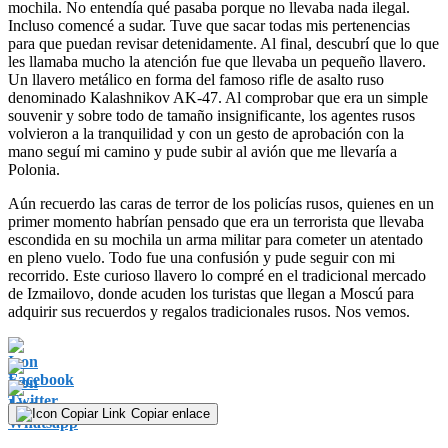
mochila. No entendía qué pasaba porque no llevaba nada ilegal.
Incluso comencé a sudar. Tuve que sacar todas mis pertenencias
para que puedan revisar detenidamente. Al final, descubrí que lo que
les llamaba mucho la atención fue que llevaba un pequeño llavero.
Un llavero metálico en forma del famoso rifle de asalto ruso
denominado Kalashnikov AK-47. Al comprobar que era un simple
souvenir y sobre todo de tamaño insignificante, los agentes rusos
volvieron a la tranquilidad y con un gesto de aprobación con la
mano seguí mi camino y pude subir al avión que me llevaría a
Polonia.
Aún recuerdo las caras de terror de los policías rusos, quienes en un
primer momento habrían pensado que era un terrorista que llevaba
escondida en su mochila un arma militar para cometer un atentado
en pleno vuelo. Todo fue una confusión y pude seguir con mi
recorrido. Este curioso llavero lo compré en el tradicional mercado
de Izmailovo, donde acuden los turistas que llegan a Moscú para
adquirir sus recuerdos y regalos tradicionales rusos. Nos vemos.
Copiar enlace