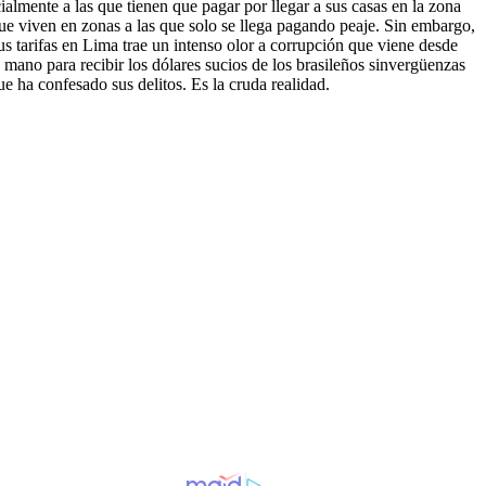
ialmente a las que tienen que pagar por llegar a sus casas en la zona
que viven en zonas a las que solo se llega pagando peaje. Sin embargo,
us tarifas en Lima trae un intenso olor a corrupción que viene desde
a mano para recibir los dólares sucios de los brasileños sinvergüenzas
 ha confesado sus delitos. Es la cruda realidad.