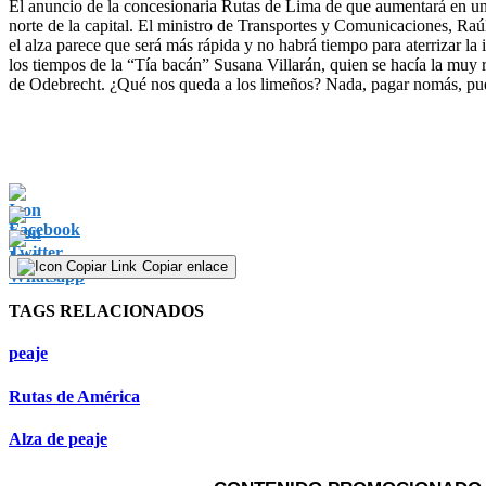
El anuncio de la concesionaria Rutas de Lima de que aumentará en un so
norte de la capital. El ministro de Transportes y Comunicaciones, Raú
el alza parece que será más rápida y no habrá tiempo para aterrizar la
los tiempos de la “Tía bacán” Susana Villarán, quien se hacía la muy ro
de Odebrecht. ¿Qué nos queda a los limeños? Nada, pagar nomás, pues h
Copiar enlace
TAGS RELACIONADOS
peaje
Rutas de América
Alza de peaje