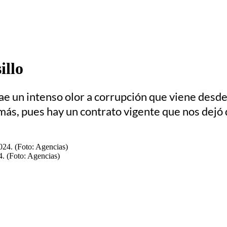
illo
rae un intenso olor a corrupción que viene desde
ás, pues hay un contrato vigente que nos dejó d
. (Foto: Agencias)