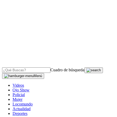
Cuadro de búsqueda
Menú
Videos
Ojo Show
Policial
Mujer
Locomundo
Actualidad
Deportes