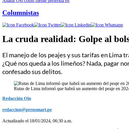
Añadir
Ojo
como fuente preferida en
Columnistas
La cruda realidad: Golpe al bols
El manejo de los peajes y sus tarifas en Lima t
¿Qué nos queda a los limeños? Nada, pagar nom
confesado sus delitos.
Rutas de Lima informó que habrá un aumento del peaje en 2024
Redacción Ojo
redaccion@prensmart.pe
Actualizado el 18/01/2024, 06:30 a.m.