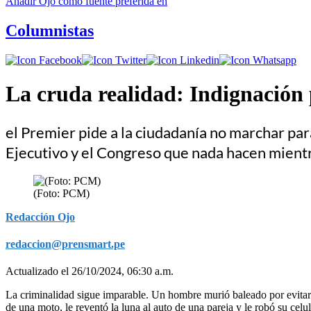
Añadir
Ojo
como fuente preferida en
Columnistas
La cruda realidad: Indignación
el Premier pide a la ciudadanía no marchar para
Ejecutivo y el Congreso que nada hacen mientr
(Foto: PCM)
Redacción Ojo
redaccion@prensmart.pe
Actualizado el 26/10/2024, 06:30 a.m.
La criminalidad sigue imparable. Un hombre murió baleado por evitar e
de una moto, le reventó la luna al auto de una pareja y le robó su celu