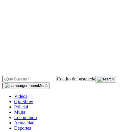
Cuadro de búsqueda
Menú
Videos
Ojo Show
Policial
Mujer
Locomundo
Actualidad
Deportes