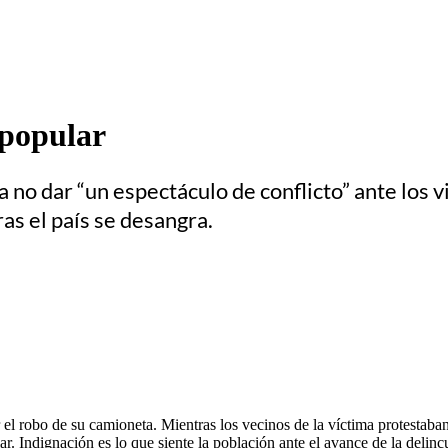
 popular
 no dar “un espectáculo de conflicto” ante los v
as el país se desangra.
l robo de su camioneta. Mientras los vecinos de la víctima protestaban
lar. Indignación es lo que siente la población ante el avance de la delin