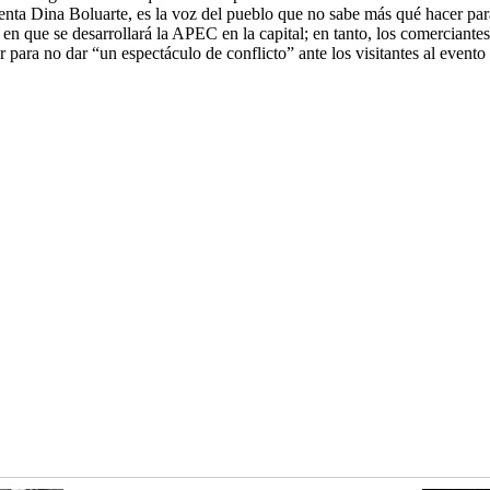
denta Dina Boluarte, es la voz del pueblo que no sabe más qué hacer par
en que se desarrollará la APEC en la capital; en tanto, los comerciante
 para no dar “un espectáculo de conflicto” ante los visitantes al event