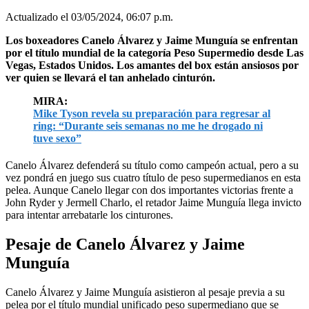
Actualizado el 03/05/2024, 06:07 p.m.
Los boxeadores Canelo Álvarez y Jaime Munguía se enfrentan
por el título mundial de la categoría Peso Supermedio desde Las
Vegas, Estados Unidos. Los amantes del box están ansiosos por
ver quien se llevará el tan anhelado cinturón.
MIRA:
Mike Tyson revela su preparación para regresar al
ring: “Durante seis semanas no me he drogado ni
tuve sexo”
Canelo Álvarez defenderá su título como campeón actual, pero a su
vez pondrá en juego sus cuatro título de peso supermedianos en esta
pelea. Aunque Canelo llegar con dos importantes victorias frente a
John Ryder y Jermell Charlo, el retador Jaime Munguía llega invicto
para intentar arrebatarle los cinturones.
Pesaje de Canelo Álvarez y Jaime
Munguía
Canelo Álvarez y Jaime Munguía asistieron al pesaje previa a su
pelea por el título mundial unificado peso supermediano que se