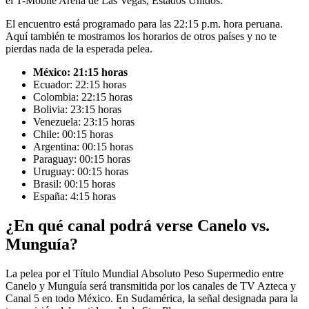
el T-Mobile Arena de Las Vegas, Estados Unidos.
El encuentro está programado para las 22:15 p.m. hora peruana.
Aquí también te mostramos los horarios de otros países y no te
pierdas nada de la esperada pelea.
México: 21:15 horas
Ecuador: 22:15 horas
Colombia: 22:15 horas
Bolivia: 23:15 horas
Venezuela: 23:15 horas
Chile: 00:15 horas
Argentina: 00:15 horas
Paraguay: 00:15 horas
Uruguay: 00:15 horas
Brasil: 00:15 horas
España: 4:15 horas
¿En qué canal podrá verse Canelo vs.
Munguía?
La pelea por el Título Mundial Absoluto Peso Supermedio entre
Canelo y Munguía será transmitida por los canales de TV Azteca y
Canal 5 en todo México. En Sudamérica, la señal designada para la