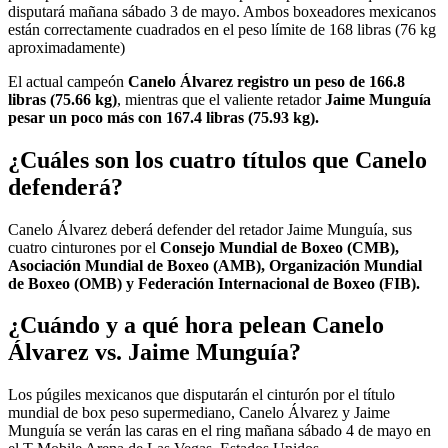
disputará mañana sábado 3 de mayo. Ambos boxeadores mexicanos
están correctamente cuadrados en el peso límite de 168 libras (76 kg
aproximadamente)
El actual campeón
Canelo Álvarez registro un peso de 166.8
libras (75.66 kg)
, mientras que el valiente retador
Jaime Munguía
pesar un poco más con 167.4 libras (75.93 kg).
¿Cuáles son los cuatro títulos que Canelo
defenderá?
Canelo Álvarez deberá defender del retador Jaime Munguía, sus
cuatro cinturones por el
Consejo Mundial de Boxeo (CMB),
Asociación Mundial de Boxeo (AMB), Organización Mundial
de Boxeo (OMB) y Federación Internacional de Boxeo (FIB).
¿Cuándo y a qué hora pelean Canelo
Álvarez vs. Jaime Munguía?
Los púgiles mexicanos que disputarán el cinturón por el título
mundial de box peso supermediano, Canelo Álvarez y Jaime
Munguía se verán las caras en el ring mañana sábado 4 de mayo en