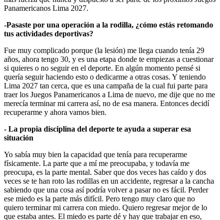
Panamericanos Lima 2027.
-Pasaste por una operación a la rodilla, ¿cómo estás retomando
tus actividades deportivas?
Fue muy complicado porque (la lesión) me llega cuando tenía 29
años, ahora tengo 30, y es una etapa donde te empiezas a cuestionar
si quieres o no seguir en el deporte. En algún momento pensé si
quería seguir haciendo esto o dedicarme a otras cosas. Y teniendo
Lima 2027 tan cerca, que es una campaña de la cual fui parte para
traer los Juegos Panamericanos a Lima de nuevo, me dije que no me
merecía terminar mi carrera así, no de esa manera. Entonces decidí
recuperarme y ahora vamos bien.
- La propia disciplina del deporte te ayuda a superar esa
situación
Yo sabía muy bien la capacidad que tenía para recuperarme
físicamente. La parte que a mí me preocupaba, y todavía me
preocupa, es la parte mental. Saber que dos veces has caído y dos
veces se te han roto las rodillas en un accidente, regresar a la cancha
sabiendo que una cosa así podría volver a pasar no es fácil. Perder
ese miedo es la parte más difícil. Pero tengo muy claro que no
quiero terminar mi carrera con miedo. Quiero regresar mejor de lo
que estaba antes. El miedo es parte dé y hay que trabajar en eso,