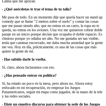
Latina que me apoyan.
- ¿Qué anécdotas te trae el tema de tu talla?
Me pasa de todo. En un momento dije que quería hacer un stand up
comedy que se llame “2 metros sobre el suelo” y contar las cosas
que me pasan siendo alto, que no entras en un carro, la ropa no te
queda, no entras en los aviones. Una vez me quisieron cobrar doble
pasaje en un micro porque decían que ocupaba el doble espacio. Es
chistoso porque yo odiaba ser alto. No me gustaba ser tan visible,
tenía que caminar encorvado, me daba mucha ansiedad que la gente
me vea. Hoy en día, prácticamente, es una de las cosas que más
quiere la gente de mí.
- Has sabido darle la vuelta.
Sí, claro, ahora facturamos con eso.
- ¿Has pensado entrar en política?
Sí, ha estado un poco en la mesa, pero ahora no. Ahora estoy
enfocado en mi recuperación, en empezar los Juegos
Panamericanos, seguir mi etapa como jugador, de la mano de la tele
y las redes sociales.
- Diste un emotivo discurso para obtener la sede de los Juegos