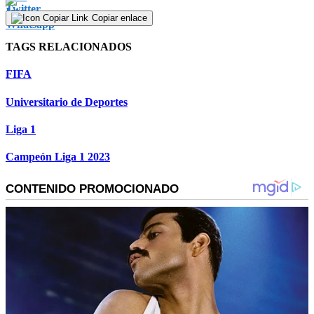
Copiar enlace
TAGS RELACIONADOS
FIFA
Universitario de Deportes
Liga 1
Campeón Liga 1 2023