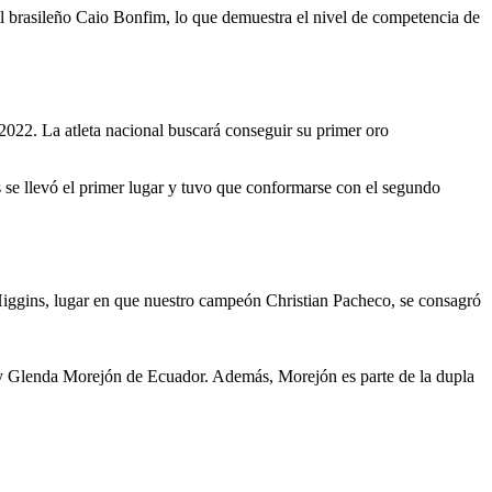
el brasileño Caio Bonfim, lo que demuestra el nivel de competencia de
022. La atleta nacional buscará conseguir su primer oro
se llevó el primer lugar y tuvo que conformarse con el segundo
Higgins, lugar en que nuestro campeón Christian Pacheco, se consagró
z y Glenda Morejón de Ecuador. Además, Morejón es parte de la dupla