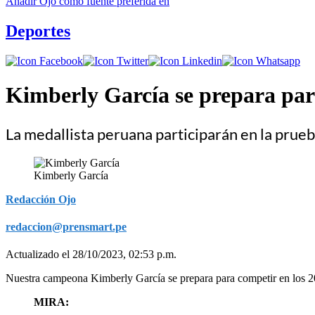
Añadir
Ojo
como fuente preferida en
Deportes
Kimberly García se prepara par
La medallista peruana participarán en la prue
Kimberly García
Redacción Ojo
redaccion@prensmart.pe
Actualizado el 28/10/2023, 02:53 p.m.
Nuestra campeona Kimberly García se prepara para competir en los 20
MIRA: