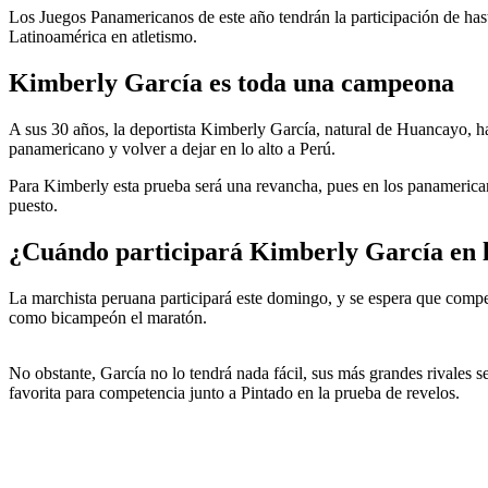
Los Juegos Panamericanos de este año tendrán la participación de has
Latinoamérica en atletismo.
Kimberly García es toda una campeona
A sus 30 años, la deportista Kimberly García, natural de Huancayo, h
panamericano y volver a dejar en lo alto a Perú.
Para Kimberly esta prueba será una revancha, pues en los panamerica
puesto.
¿Cuándo participará Kimberly García en 
La marchista peruana participará este domingo, y se espera que comp
como bicampeón el maratón.
No obstante, García no lo tendrá nada fácil, sus más grandes rivale
favorita para competencia junto a Pintado en la prueba de revelos.