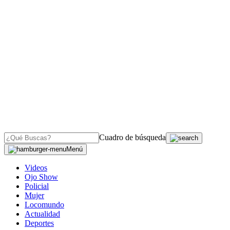
Cuadro de búsqueda
Menú
Videos
Ojo Show
Policial
Mujer
Locomundo
Actualidad
Deportes