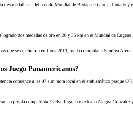
ta tres medallistas del pasado Mundial de Budapset: García, Pintado y 
a logrado dos medallas de oro en 20 y 35 km en el Mundial de Eugene 2
nos que se celebraron en Lima 2019, fue la colombiana Sandrea Arenas 
los Juego Panamericanos?
etencia comience a las 07 a.m. hora local en el emblemático parque O´
s serán su propia compatriota Evelyn Inga, la mexicana Alegna Gonzalé