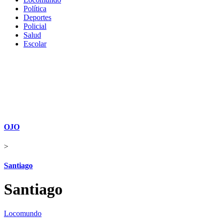
Política
Deportes
Policial
Salud
Escolar
OJO
>
Santiago
Santiago
Locomundo