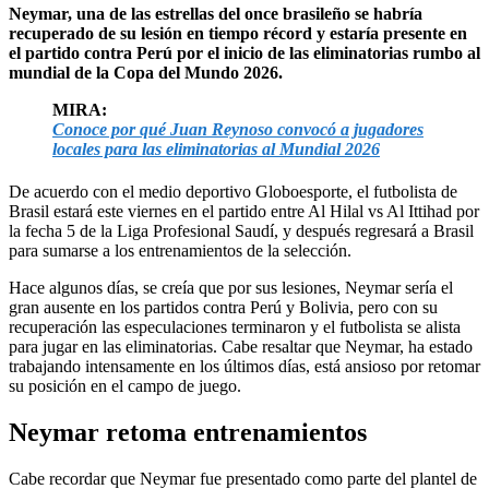
Neymar, una de las estrellas del once brasileño se habría
recuperado de su lesión en tiempo récord y estaría presente en
el partido contra Perú por el inicio de las eliminatorias rumbo al
mundial de la Copa del Mundo 2026.
MIRA:
Conoce por qué Juan Reynoso convocó a jugadores
locales para las eliminatorias al Mundial 2026
De acuerdo con el medio deportivo Globoesporte, el futbolista de
Brasil estará este viernes en el partido entre Al Hilal vs Al Ittihad por
la fecha 5 de la Liga Profesional Saudí, y después regresará a Brasil
para sumarse a los entrenamientos de la selección.
Hace algunos días, se creía que por sus lesiones, Neymar sería el
gran ausente en los partidos contra Perú y Bolivia, pero con su
recuperación las especulaciones terminaron y el futbolista se alista
para jugar en las eliminatorias. Cabe resaltar que Neymar, ha estado
trabajando intensamente en los últimos días, está ansioso por retomar
su posición en el campo de juego.
Neymar retoma entrenamientos
Cabe recordar que Neymar fue presentado como parte del plantel de