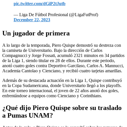
pic.twitter.com/dGiP2tJutb
— Liga De Fútbol Profesional (@LigaFutProf)
December 22, 2023
Un jugador de primera
A lo largo de la temporada, Piero Quispe demostró su destreza con
la camiseta de Universitario. Bajo la dirección de Carlos
Compagnucci y Jorge Fossati, acumuló 2321 minutos en 34 partidos
de la Liga 1, siendo titular en 28 de ellos. Durante este periodo,
anotó cuatro goles contra Deportivo Garcilaso, Carlos A. Mannucci,
Academia Cantolao y Cienciano, y recibió cuatro tarjetas amarillas.
Además de su destacada actuación en la Liga 1, Quispe contribuyó
en la Copa Sudamericana, donde Universitario llegó a los playoffs.
En este torneo internacional, el joven de 22 años anotó dos goles,
enfrentándose a equipos como Cienciano y Corinthians.
¿Qué dijo Piero Quispe sobre su traslado
a Pumas UNAM?